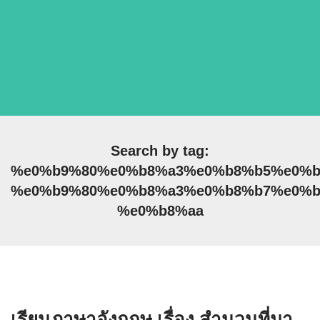
Search by tag:
%e0%b9%80%e0%b8%a3%e0%b8%b5%e0%b
%e0%b9%80%e0%b8%a3%e0%b8%b7%e0%b
%e0%b8%aa
เรียนภาษาอังกฤษ เรื่อง สำนวนที่มา