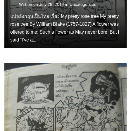
Written on July 28, 2014 in
Uncategorized
แปลอังกฤษเป็นไทย เรื่อง My pretty rose tree My pretty
rose tree By William Blake (1757-1827) A flower was
offered to me: Such a flower as May never bore. But I
said “I’ve a...