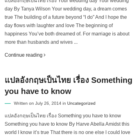
แปลอังกฤษเป็นไทย เรื่อง Your wedding day Your wedding
day By Tanya Wilson Your wedding day, a dream comes
true The building of a future beyond “I do” And I hope the
day flows with laughter and love The beginning of
happiness You’ve both dreamed of. For marriage is about
more than husbands and wives ...
Continue reading
แปลอังกฤษเป็นไทย เรื่อง Something
you have to know
Written on July 26, 2014 in
Uncategorized
แปลอังกฤษเป็นไทย เรื่อง Something you have to know
Something you have to know By Harve Abella Amidst this
world I know it’s true That there is no one else I could love