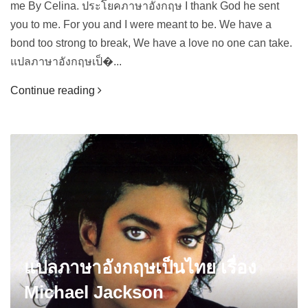
me By Celina. ประโยคภาษาอังกฤษ I thank God he sent
you to me. For you and I were meant to be. We have a
bond too strong to break, We have a love no one can take.
แปลภาษาอังกฤษเป็�...
Continue reading
แปลภาษาอังกฤษเป็นไทย เรื่อง
Michael Jackson