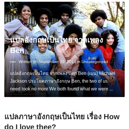
แปลอังกฤษเป็นไทย จากเพลง
Ben
Written on September 29, 2014 in
Uncategorized
แปลอังกฤษเป็นไทย จากเพลง Ben Ben (เบน) Michael
Jackson ประโยคภาษาอังกฤษ Ben, the two of us
need look no more We both found what we were ...
แปลภาษาอังกฤษเป็นไทย เรื่อง How
do I love thee?