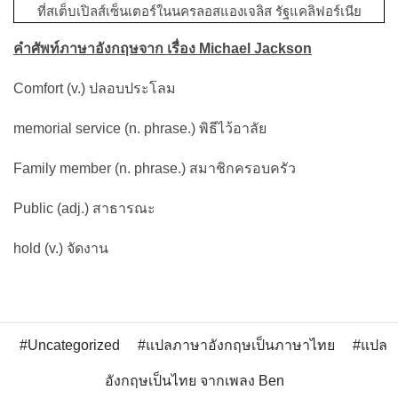
ที่สเต็บเปิลส์เซ็นเตอร์ในนครลอสแองเจลิส รัฐแคลิฟอร์เนีย
คำศัพท์ภาษาอังกฤษจาก เรื่อง Michael Jackson
Comfort (v.) ปลอบประโลม
memorial service (n. phrase.) พิธีไว้อาลัย
Family member (n. phrase.) สมาชิกครอบครัว
Public (adj.) สาธารณะ
hold (v.) จัดงาน
Uncategorized
แปลภาษาอังกฤษเป็นภาษาไทย
แปล
อังกฤษเป็นไทย จากเพลง Ben