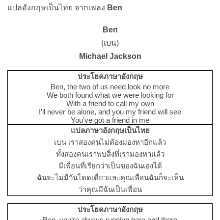
แปลอังกฤษเป็นไทย จากเพลง
Ben
Ben
(เบน)
Michael Jackson
ประโยคภาษาอังกฤษ
Ben, the two of us need look no more
We both found what we were looking for
With a friend to call my own
I’ll never be alone, and you my friend will see
You’ve got a friend in me
แปลภาษาอังกฤษเป็นไทย
เบน เราสองคนไม่ต้องมองหาอีกแล้ว
ทั้งสองคนเราพบสิ่งที่เรามองหาแล้ว
มีเพื่อนที่เรียกว่าเป็นของฉันเองได้
ฉันจะไม่มีวันโดดเดี่ยวและคุณเพื่อนฉันก็จะเห็น
ว่าคุณมีฉันเป็นเพื่อน
ประโยคภาษาอังกฤษ
Ben, you’re always running here and there