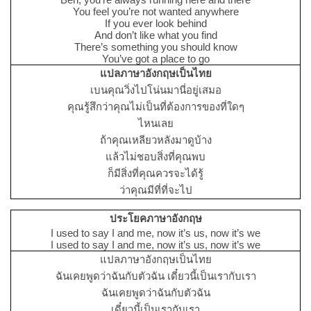
You feel you’re not wanted anywhere
If you ever look behind
And don’t like what you find
There’s something you should know
You’ve got a place to go
แปลภาษาอังกฤษเป็นไทย
เบนคุณวิ่งไปโน่นมานี่อยู่เสมอ
คุณรู้สึกว่าคุณไม่เป็นที่ต้องการของที่ใดๆ
ไหนเลย
ถ้าคุณเหลียวหลังมาดูบ้าง
แล้วไม่ชอบสิ่งที่คุณพบ
ก็มีสิ่งที่คุณควรจะได้รู้
ว่าคุณมีที่ที่จะไป
ประโยคภาษาอังกฤษ
I used to say I and me, now it’s us, now it’s we
I used to say I and me, now it’s us, now it’s we
แปลภาษาอังกฤษเป็นไทย
ฉันเคยพูดว่าฉันกับตัวฉัน เดี๋ยวนี้เป็นเรากับเรา
ฉันเคยพูดว่าฉันกับตัวฉัน
เดี๋ยวนี้เป็นเรากับเรา