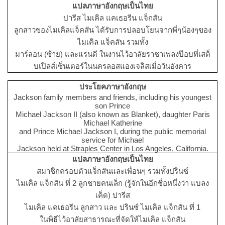
แปลภาษาอังกฤษเป็นไทย
ปารีส ไมเคิล แคเธอรีน แจ็กสัน
ลูกสาวของไมเคิลแจ็คสัน ได้รับการปลอบโยนจากพี่ๆน้องๆของ
ไมเคิล แจ็คสัน รวมทั้ง
มาร์ลอน (ซ้าย) และแรนดี ในงานไว้อาลัยราชาเพลงป๊อบที่เสต็
บเปิลส์เซ็นเตอร์ในนครลอสแองเจลิสเมื่อวันอังคาร
ประโยคภาษาอังกฤษ
Jackson family members and friends, including his youngest
son Prince
Michael Jackson II (also known as Blanket), daughter Paris
Michael Katherine
and Prince Michael Jackson I, during the public memorial
service for Michael
Jackson held at Straples Center in Los Angeles, California.
แปลภาษาอังกฤษเป็นไทย
สมาชิกครอบตัวแจ็กสันและเพื่อนๆ รวมทั้งปรินซ์
ไมเคิล แจ็กสัน ที่ 2 ลูกชายคนเล็ก (รู้จักในอีกชื่อหนึ่งว่า แบลง
เค็ด) ปารีส
ไมเคิล แคเธอรีน ลูกสาว และ ปรินซ์ ไมเคิล แจ็กสัน ที่ 1
ในพิธีไว้อาลัยสาธารณะที่จัดให้ไมเคิล แจ็กสัน