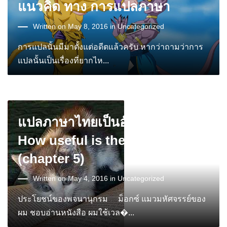
แนวคิด ทาง การแปลภาษา
Written on May 8, 2016 in
Uncategorized
การแปลนั้นมีมาตั้งแต่อดีตแล้วครับ หากว่าถามว่าการ
แปลนั้นเป็นเรื่องที่ยากไห...
แปลภาษาไทยเป็นอังกฤษ เรื่อง
How useful is the dictionary
(chapter 5)
Written on May 4, 2016 in
Uncategorized
ประโยชน์ของพจนานุกรม ม็อกซ์ แมวมหัศจรรย์ของ
ผม ชอบอ่านหนังสือ ผมใช้เวล�...