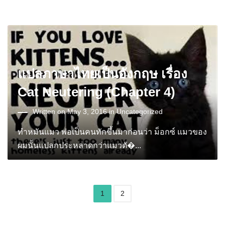
แปลภาษาไทยเป็นอังกฤษ เรื่อง
Cat Neutering (Chapter 4)
Written on May 3, 2016 in
Uncategorized
ทำหมันแมว พ่อเป็นคนทักขึ้นมาก่อนว่า ม็อกซ์ แมวของ
ผมนั้นแปลกประหลาดกว่าแมวตั�...
1
2