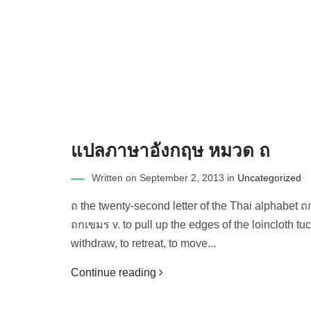
แปลภาษาอังกฤษ หมวด ถ
Written on September 2, 2013 in
Uncategorized
ถ the twenty-second letter of the Thai alphabet ถก v.
ถกเขมร v. to pull up the edges of the loincloth tuc
withdraw, to retreat, to move...
Continue reading