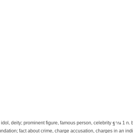
. idol, deity; prominent figure, famous person, celebrity ฐาน 1 n. 
foundation; fact about crime, charge accusation, charges in an ind