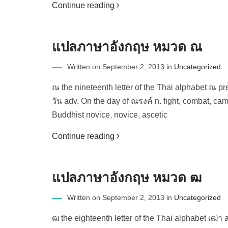
Continue reading
แปลภาษาอังกฤษ หมวด ณ
Written on September 2, 2013 in
Uncategorized
ณ the nineteenth letter of the Thai alphabet ณ pre
วัน adv. On the day of ณรงค์ n. fight, combat, camp
Buddhist novice, novice, ascetic
Continue reading
แปลภาษาอังกฤษ หมวด ฒ
Written on September 2, 2013 in
Uncategorized
ฒ the eighteenth letter of the Thai alphabet เฒ่า a