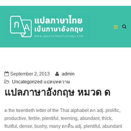
September 2, 2013
admin
Uncategorized
แปลบทความ
แปลภาษาอังกฤษ หมวด ด
ด the twentieth letter of the Thai alphabet ดก adj. prolific,
productive, fertile, plentiful, teeming, abundant, thick,
fruitful, dense, bushy, many ดกดื่น adj. plentiful, abundant