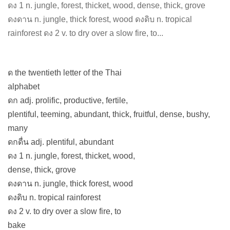
ดง 1 n. jungle, forest, thicket, wood, dense, thick, grove
ดงดาน n. jungle, thick forest, wood ดงดิบ n. tropical
rainforest ดง 2 v. to dry over a slow fire, to...
ด the twentieth letter of the Thai
alphabet
ดก adj. prolific, productive, fertile,
plentiful, teeming, abundant, thick, fruitful, dense, bushy,
many
ดกดื่น adj. plentiful, abundant
ดง 1 n. jungle, forest, thicket, wood,
dense, thick, grove
ดงดาน n. jungle, thick forest, wood
ดงดิบ n. tropical rainforest
ดง 2 v. to dry over a slow fire, to
bake