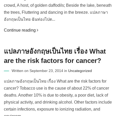
crowd, A host, of golden daffodils; Beside the lake, beneath
the trees, Fluttering and dancing in the breeze. แปลภาษา
อังกฤษเป็นไทย ฉันท่องไปต...
Continue reading
แปลภาษอังกฤษเป็นไทย เรื่อง What
are the risk factors for cancer?
Written on September 23, 2014 in
Uncategorized
แปลภาษอังกฤษเป็นไทย เรื่อง What are the risk factors for
cancer? Tobacco use is the cause of about 22% of cancer
deaths. Another 10% is due to obesity, a poor diet, lack of
physical activity, and drinking alcohol. Other factors include
certain infections, exposure to ionizing radiation, and