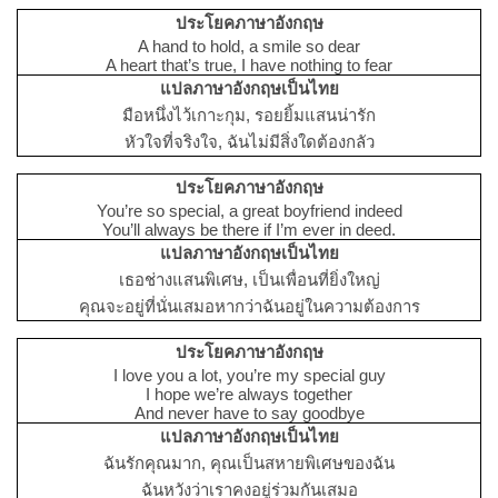
ประโยคภาษาอังกฤษ
A hand to hold, a smile so dear
A heart that’s true, I have nothing to fear
แปลภาษาอังกฤษเป็นไทย
มือหนึ่งไว้เกาะกุม, รอยยิ้มแสนน่ารัก
หัวใจที่จริงใจ, ฉันไม่มีสิ่งใดต้องกลัว
ประโยคภาษาอังกฤษ
You’re so special, a great boyfriend indeed
You’ll always be there if I’m ever in deed.
แปลภาษาอังกฤษเป็นไทย
เธอช่างแสนพิเศษ, เป็นเพื่อนที่ยิ่งใหญ่
คุณจะอยู่ที่นั่นเสมอหากว่าฉันอยู่ในความต้องการ
ประโยคภาษาอังกฤษ
I love you a lot, you’re my special guy
I hope we’re always together
And never have to say goodbye
แปลภาษาอังกฤษเป็นไทย
ฉันรักคุณมาก, คุณเป็นสหายพิเศษของฉัน
ฉันหวังว่าเราคงอยู่ร่วมกันเสมอ