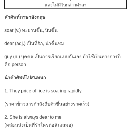
และไม่มีวันกล่าวคำลา
คำศัพท์ภาษาอังกฤษ
soar (v.) ทะยานขึ้น, บินขึ้น
dear (adj.) เป็นที่รัก, น่าชื่นชม
guy (n.) บุคคล เป็นการเรียกแบบกันเอง ถ้าใช้เป็นทางการก็
คือ person
นำคำศัพท์ไปสนทนา
1. They price of rice is soaring rapidly.
(ราคาข้าวสารกำลังถีบตัวขึ้นอย่างรวดเร็ว)
2. She is always dear to me.
(หล่อนน่ะเป็นที่รักใคร่ต่อฉันเสมอ)