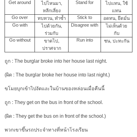
Get around
Stand for
ไปไหนมา,
ไปแทน, ใช้
หลีกเลี่ยง
แทน
Go over
Stick to
ทบทวน, ทำซ้ำ
อดทน, ยึดมั่น
Go with
Disagree with
ไปด้วยกัน,
ไม่เห็นด้วย
ร่วมกับ
กับ
Go without
Run into
ขาดไป,
ชน, ปะทะกัน
ปราศจาก
ถูก : The burglar broke into her house last night.
(ผิด : The burglar broke her house into last night.)
ขโมยบุกเข้าไปงัดแงะในบ้านของหล่อนเมื่อคืนนี้
ถูก : They get on the bus in front of the school.
(ผิด : They get the bus on in front of the school.)
พวกเขาขึ้นรถประจำทางที่หน้าโรงเรียน