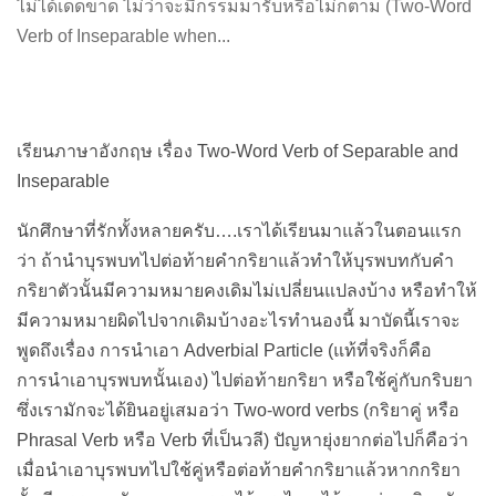
ไม่ได้เด็ดขาด ไม่ว่าจะมีกรรมมารับหรือไม่ก็ตาม (Two-Word
Verb of Inseparable when...
เรียนภาษาอังกฤษ เรื่อง Two-Word Verb of Separable and
Inseparable
นักศึกษาที่รักทั้งหลายครับ….เราได้เรียนมาแล้วในตอนแรก
ว่า ถ้านำบุรพบทไปต่อท้ายคำกริยาแล้วทำให้บุรพบทกับคำ
กริยาตัวนั้นมีความหมายคงเดิมไม่เปลี่ยนแปลงบ้าง หรือทำให้
มีความหมายผิดไปจากเดิมบ้างอะไรทำนองนี้ มาบัดนี้เราจะ
พูดถึงเรื่อง การนำเอา Adverbial Particle (แท้ที่จริงก็คือ
การนำเอาบุรพบทนั้นเอง) ไปต่อท้ายกริยา หรือใช้คู่กับกริบยา
ซึ่งเรามักจะได้ยินอยู่เสมอว่า Two-word verbs (กริยาคู่ หรือ
Phrasal Verb หรือ Verb ที่เป็นวลี) ปัญหายุ่งยากต่อไปก็คือว่า
เมื่อนำเอาบุรพบทไปใช้คู่หรือต่อท้ายคำกริยาแล้วหากกริยา