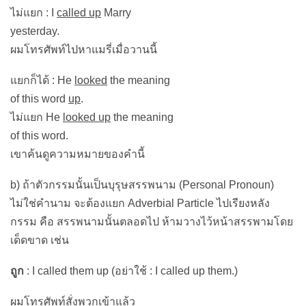
ไม่แยก : I
called up
Marry
yesterday.
ผมโทรศัพท์ไปหาแมรี่เมื่อวานนี้
แยกก็ได้ : He
looked
the meaning
of this word
up
.
ไม่แยก He
looked up
the meaning
of this word.
เขาค้นดูความหมายของคำนี้
b) ถ้าตัวกรรมนั้นเป็นบุรุษสรรพนาม (Personal Pronoun)
ไม่ใช่คำนาม จะต้องแยก Adverbial Particle ไปเรียงหลัง
กรรม คือ สรรพนามนั้นตลอดไป ห้ามวางไว้หน้าสรรพามโดย
เด็ดขาด เช่น
ถูก
: I called them up (อย่าใช้ : I called up them.)
ผมโทรศัพท์สั่งพวกเข้าแล้ว