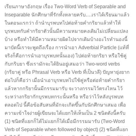
เรียนภาษาอังกฤษ เรื่อง Two-Word Verb of Separable and
Inseparable นักศึกษาที่รักทั้งหลายครับ….เราได้เรียนมาแล้ว
ในตอนแรกว่า ถ้านำบุรพบทไปต่อท้ายคำกริยาแล้วทำให้
บุรพบทกับคำกริยาตัวนั้นมีความหมายคงเดิมไม่เปลี่ยนแปลง
บ้าง หรือทำให้มีความหมายผิดไปจากเดิมบ้างอะไรทำนองนี้
มาบัดนี้เราจะพูดถึงเรื่อง การนำเอา Adverbial Particle (แท้ที่
จริงก็คือการนำเอาบุรพบทนั้นเอง) ไปต่อท้ายกริยา หรือใช้คู่
กับกริบยา ซึ่งเรามักจะได้ยินอยู่เสมอว่า Two-word verbs
(กริยาคู่ หรือ Phrasal Verb หรือ Verb ที่เป็นวลี) ปัญหายุ่งยาก
ต่อไปก็คือว่า เมื่อนำเอาบุรพบทไปใช้คู่หรือต่อท้ายคำกริยา
แล้วหากกริยานั้นมีกรรมมารับ จะวางกรรมไว้ตรงไหน ไว้
ระหว่างกริยากักบุรพบทกระนั้นหรือ หรือว่าไว้หลังบุรพบท
ตลอดไป นี้คือข้อสับสนที่มักจะเกิดขึ้นกับนักศึกษาเสมอ เพื่อ
ความเข้าใจง่ายผู้เขียนจะได้แยกให้เห็นเป็น 2 ชนิดดังนี้ครับ
(1) ชนิดที่แยกก็ได้ไม่แยกก็ได้เมื่อมีกรรมมารับ (Two-Word
Verb of Separable when followed by object) (2) ชนิดที่แยก