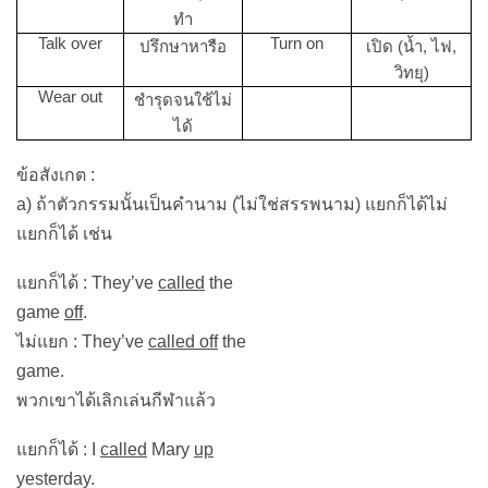
ทำ
Talk over
Turn on
ปรึกษาหารือ
เปิด (น้ำ, ไฟ,
วิทยุ)
Wear out
ชำรุดจนใช้ไม่
ได้
ข้อสังเกต :
a) ถ้าตัวกรรมนั้นเป็นคำนาม (ไม่ใช่สรรพนาม) แยกก็ได้ไม่
แยกก็ได้ เช่น
แยกก็ได้ : They’ve
called
the
game
off
.
ไม่แยก : They’ve
called off
the
game.
พวกเขาได้เลิกเล่นกีฬาแล้ว
แยกก็ได้ : I
called
Mary
up
yesterday.