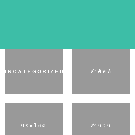
UNCATEGORIZED
คำศัพท์
ประโยค
สำนวน