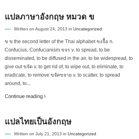
แปลภาษาอังกฤษ หมวด ข
Written on August 24, 2013 in
Uncategorized
ข ข the second letter of the Thai alphabet ขงจื้อ n.
Confucius, Confucianism ขจร v. to spread, to be
disseminated, to be diffused in the air, to be widespread, to
give out ขจัด v. to get rid of, to wipe out, to eliminate, to
eradicate, to remove ขจัดขจาย v. to scatter, to spread
around, to...
Continue reading
แปลไทยเป็นอังกฤษ
Written on July 21, 2013 in
Uncategorized