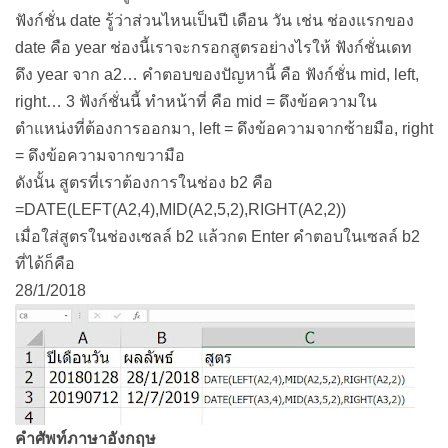
ฟังก์ชั่น date รู้ว่าส่วนไหนเป็นปี เดือน วัน เช่น ช่องแรกของ
date คือ year ช่องนี้เราจะกรอกสูตรอย่างไรให้ ฟังก์ชั่นเดท
ดึง year จาก a2… คำตอบของปัญหานี้ คือ ฟังก์ชั่น mid, left,
right… 3 ฟังก์ชั่นนี้ ทำหน้าที่ คือ mid = ดึงข้อความใน
ตำแหน่งที่ต้องการออกมา, left = ดึงข้อความจากซ้ายมือ, right
= ดึงข้อความจากขวามือ
ดังนั้น สูตรที่เราต้องการในช่อง b2 คือ
=DATE(LEFT(A2,4),MID(A2,5,2),RIGHT(A2,2))
เมื่อใส่สูตรในช่องเซลล์ b2 แล้วกด Enter คำตอบในเซลล์ b2
ที่ได้ก็คือ
28/1/2018
คำศัพท์ภาษาอังกฤษ