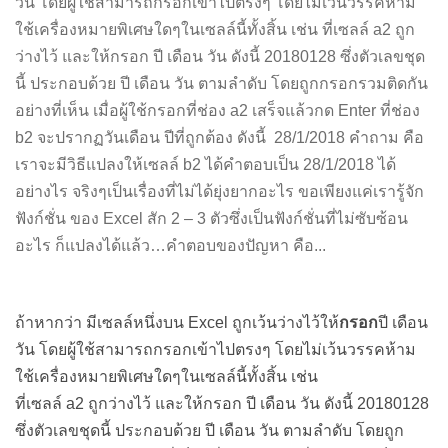
วัน โดยผู้ใช้สามารถกรอกเข้าไปตรงๆ โดยไม่เว้นวรรคห้าม
ใช้เครื่องหมายพิเศษใดๆในเซลล์นี้ทั้งสิ้น เช่น ที่เซลล์ a2 ถูก
ว่างไว้ และให้กรอก ปี เดือน วัน ดังนี้ 20180128 ซึ่งตัวเลขชุด
นี้ ประกอบด้วย ปี เดือน วัน ตามลำดับ โดยถูกกรอกรวมติดกัน
อย่างที่เห็น เมื่อผู้ใช้กรอกที่ช่อง a2 เสร็จแล้วกด Enter ที่ช่อง
b2 จะปรากฏวันเดือน ปีที่ถูกต้อง ดังนี้ 28/1/2018 คำถาม คือ
เราจะมีวิธีแปลงให้เซลล์ b2 ได้คำตอบเป็น 28/1/2018 ได้
อย่างไร จริงๆเป็นเรื่องที่ไม่ได้ยุ่งยากอะไร ขอเพียงแค่เรารู้จัก
ฟังก์ชั่น ของ Excel สัก 2 – 3 ตัวซึ่งเป็นฟังก์ชั่นที่ไม่ซับซ้อน
อะไร ก็แปลงได้แล้ว…คำตอบของปัญหา คือ...
ถ้าหากว่า มีเซลล์หนึ่งบน Excel ถูกเว้นว่างไว้ให้
กรอก
ปี เดือน
วัน โดยผู้ใช้สามารถกรอกเข้าไปตรงๆ โดยไม่เว้นวรรคห้าม
ใช้เครื่องหมายพิเศษใดๆในเซลล์นี้ทั้งสิ้น เช่น
ที่เซลล์ a2 ถูกว่างไว้ และให้กรอก ปี เดือน วัน ดังนี้ 20180128
ซึ่งตัวเลขชุดนี้ ประกอบด้วย ปี เดือน วัน ตามลำดับ โดยถูก