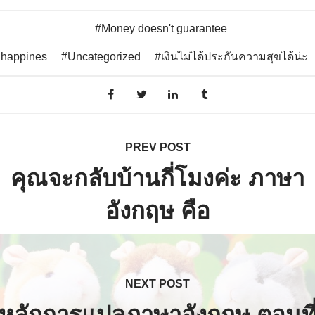
Money doesn't guarantee
happines
Uncategorized
เงินไม่ได้ประกันความสุขได้น่ะ
PREV POST
คุณจะกลับบ้านกี่โมงค่ะ ภาษา
อังกฤษ คือ
NEXT POST
หลักการแปลภาษาอังกฤษ ตอนที