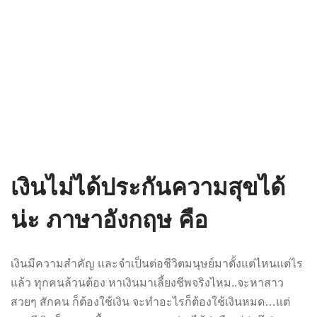
เงินไม่ได้ประกันความสุขได้
น่ะ ภาษาอังกฤษ คือ
เงินมีความสำคัญ และจำเป็นต่อชีวิตมนุษย์มาตั้งแต่ไหนแต่ไร
แล้ว ทุกคนล้วนต้อง หาเงินมาเลี้ยงชีพจริงไหม..จะหาสาว
สวยๆ สักคน ก็ต้องใช้เงิน จะทำอะไรก็ต้องใช้เงินหมด…แต่