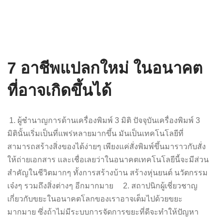
7 อาชีพแปลกใหม่ ในอนาคต
ที่อาจเกิดขึ้นได้
1. ผู้ชำนาญการด้านเครื่องพิมพ์ 3 มิติ ปัจจุบันเครื่องพิมพ์ 3
มิตินั้นเริ่มเป็นที่แพร่หลายมากขึ้น มันเป็นเทคโนโลยีที่
สามารถสร้างสิ่งของได้ง่ายๆ เพียงแค่สั่งพิมพ์ขึ้นมาราวกับสั่ง
ให้ถ่ายเอกสาร และเชื่อเลยว่าในอนาคตเทคโนโลยีนี้จะมีส่วน
สำคัญในชีวิตมากๆ ทั้งการสร้างบ้าน สร้างหุ่นยนต์ นวัตกรรม
เจ๋งๆ รวมถึงสิ่งต่างๆ อีกมากมาย 2. สถาปนิกผู้เชี่ยวชาญ
เกี่ยวกับขยะในอนาคตโลกของเราอาจเต็มไปด้วยขยะ
มากมาย ซึ่งถ้าไม่มีระบบการจัดการขยะที่ดีจะทำให้ปัญหา