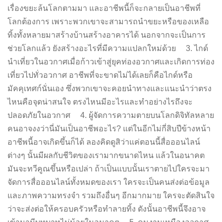
เรื่องขยะล้นโลกตามมา และอาชีพนี้ก็จะกลายเป็นอาชีพที่
โลกต้องการ เพราะพวกเขาจะสามารถนำขยะหรือของเหลือ
ทิ้งทั้งหลายมาสร้างบ้านสร้างอาคารได้ นอกจากจะเป็นการ
ช่วยโลกแล้ว ยังสร้างอะไรที่มีความแปลกใหม่ด้วย 3. ไกด์
นำเที่ยวในอวกาศเมื่อก้าวเข้าสู่ยุคท่องอวกาศและเกิดการท่อง
เที่ยวไปทั่วอวกาศ อาชีพที่จะขาดไม่ได้เลยก็คือไกด์หรือ
มัคคุเทศก์นั่นเอง ซึ่งพวกเขาจะคอยนำทางและแนะนำว่าตรง
ไหนคือจุดน่าสนใจ ตรงไหนมีอะไรและทำอย่างไรถึงจะ
ปลอดภัยในอวกาศ 4. ผู้จัดการความตายบนโลกดิจิทัลหลาย
คนอาจงงว่านี่มันเป็นอาชีพอะไร? แต่ในอีกไม่กี่สิบปีข้างหน้า
อาชีพนี้อาจเกิดขึ้นก็ได้ ลองคิดดูสิว่าแค่ตอนนี้สื่อออนไลน์
ต่างๆ นั้นมีผลกับชีวิตของเรามากขนาดไหน แล้วในอนาคต
มันจะทวีคูณขึ้นหรือเปล่า ถ้าเป็นแบบนั้นเราตายไปใครจะมา
จัดการสื่อออนไลน์ทั้งหมดของเรา ใครจะเป็นคนส่งต่อข้อมูล
และภาพความทรงจำ รวมถึงอื่นๆ อีกมากมาย ใครจะตัดสินใจ
ว่าจะส่งต่อให้ครอบครัวหรือทำลายทิ้ง ดังนั้นอาชีพนี้จึงอาจ