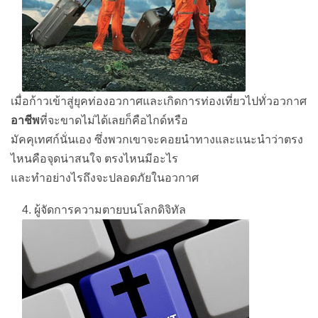
เมื่อก้าวเข้าสู่ยุคท่องอวกาศและเกิดการท่องเที่ยวไปทั่วอวกาศ
อาชีพ
ที่จะขาดไม่ได้เลยก็คือไกด์หรือ
มัคคุเทศก์นั่นเอง ซึ่งพวกเขาจะคอยนำทางและแนะนำว่าตรง
ไหนคือจุดน่าสนใจ ตรงไหนมีอะไร
และทำอย่างไรถึงจะปลอดภัยในอวกาศ
4. ผู้จัดการความตายบนโลกดิจิทัล