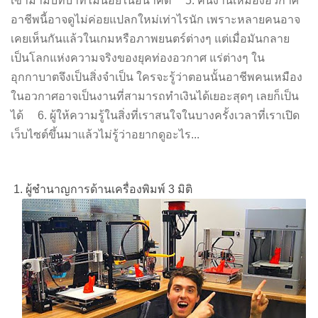
เข้ามามีบทบาทไม่น้อยในอนาคต 5. คนงานเหมืองอวกาศ
อาชีพนี้อาจดูไม่ค่อยแปลกใหม่เท่าไรนัก เพราะหลายคนอาจ
เคยเห็นกันแล้วในเกมหรือภาพยนตร์ต่างๆ แต่เมื่อมันกลาย
เป็นโลกแห่งความจริงของยุคท่องอวกาศ แร่ต่างๆ ใน
อุกกาบาตจึงเป็นสิ่งจำเป็น ใครจะรู้ว่าตอนนั้นอาชีพคนเหมือง
ในอวกาศอาจเป็นงานที่สามารถทำเงินได้เยอะสุดๆ เลยก็เป็น
ได้ 6. ผู้ให้ความรู้ในสิ่งที่เราสนใจในบางครั้งเวลาที่เราเปิด
เว็บไซต์ขึ้นมาแล้วไม่รู้ว่าอยากดูอะไร...
1. ผู้ชำนาญการด้านเครื่องพิมพ์ 3 มิติ