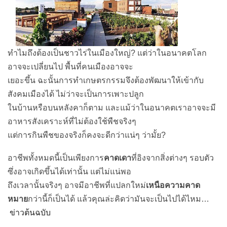
ทำไมถึงต้องเป็นชาวไร่ในเมืองใหญ่? แต่ว่าในอนาคตโลก
อาจจะเปลี่ยนไป พื้นที่คนเมืองอาจจะ
เยอะขึ้น ฉะนั้นการทำเกษตรกรรมจึงต้องพัฒนาให้เข้ากับ
สังคมเมืองได้ ไม่ว่าจะเป็นการเพาะปลูก
ในบ้านหรือบนหลังคาก็ตาม และแม้ว่าในอนาคตเราอาจจะมี
อาหารสังเคราะห์ที่ไม่ต้องใช้พืชจริงๆ
แต่การกินพืชของจริงก็คงจะดีกว่าแน่ๆ ว่ามั้ย?
อาชีพทั้งหมดนี้เป็นเพียงการ
คาดเดา
ที่อิงจากสิ่งต่างๆ รอบตัว
ซึ่งอาจเกิดขึ้นได้เท่านั้น แต่ไม่แน่พอ
ถึงเวลานั้นจริงๆ อาจมีอาชีพที่แปลกใหม่
เหนือความคาด
หมาย
กว่านี้ก็เป็นได้ แล้วคุณล่ะคิดว่ามันจะเป็นไปได้ไหม…
ข่าวต้นฉบับ