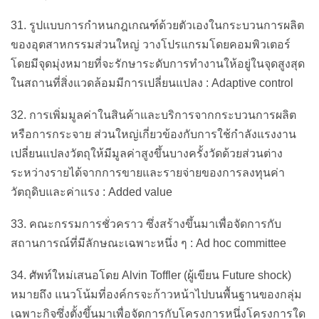
31. รูปแบบการกำหนกฎเกณฑ์ด้วยตัวเองในกระบวนการผลิต
ของอุตสาหกรรมส่วนใหญ่ วางโปรแกรมโดยคอมพิวเตอร์
โดยมีจุดมุ่งหมายที่จะรักษาระดับการทำงานให้อยู่ในจุดสูงสุด
ในสถานที่สิ่งแวดล้อมมีการเปลี่ยนแปลง : Adaptive control
32. การเพิ่มมูลค่าในสินค้าและบริการจากกระบวนการผลิต
หรือการกระจาย ส่วนใหญ่เกี่ยวข้องกับการใช้กำลังแรงงาน
เปลี่ยนแปลงวัตถุให้มีมูลค่าสูงขึ้นบางครั้งวัดด้วยส่วนต่าง
ระหว่างรายได้จากการขายและรายจ่ายของการลงทุนค่า
วัตถุดิบและค่าแรง : Added value
33. คณะกรรมการชั่วคราว ซึ่งสร้างขึ้นมาเพื่อจัดการกับ
สถานการณ์ที่มีลักษณะเฉพาะหนึ่ง ๆ : Ad hoc committee
34. ศัพท์ใหม่เสนอโดย Alvin Toffler (ผู้เขียน Future shock)
หมายถึง แนวโน้มที่องค์กรจะก้าวหน้าไปบนพื้นฐานของกลุ่ม
เฉพาะกิจซึ่งตั้งขึ้นมาเพื่อจัดการกับโครงการหนึ่งโครงการใด