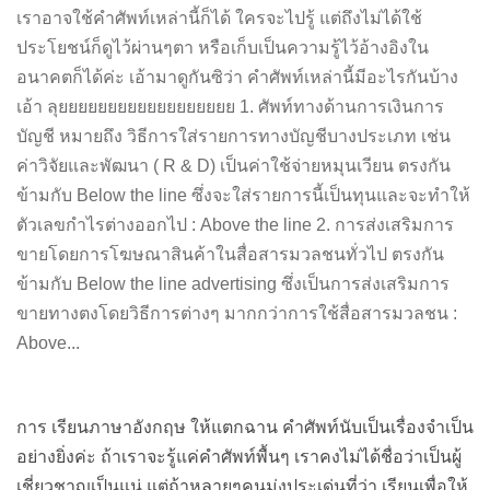
เราอาจใช้คำศัพท์เหล่านี้ก็ได้ ใครจะไปรู้ แต่ถึงไม่ได้ใช้
ประโยชน์ก็ดูไว้ผ่านๆตา หรือเก็บเป็นความรู้ไว้อ้างอิงใน
อนาคตก็ได้ค่ะ เอ้ามาดูกันซิว่า คำศัพท์เหล่านี้มีอะไรกันบ้าง
เอ้า ลุยยยยยยยยยยยยยยยยยย 1. ศัพท์ทางด้านการเงินการ
บัญชี หมายถึง วิธีการใส่รายการทางบัญชีบางประเภท เช่น
ค่าวิจัยและพัฒนา ( R & D) เป็นค่าใช้จ่ายหมุนเวียน ตรงกัน
ข้ามกับ Below the line ซึ่งจะใส่รายการนี้เป็นทุนและจะทำให้
ตัวเลขกำไรต่างออกไป : Above the line 2. การส่งเสริมการ
ขายโดยการโฆษณาสินค้าในสื่อสารมวลชนทั่วไป ตรงกัน
ข้ามกับ Below the line advertising ซึ่งเป็นการส่งเสริมการ
ขายทางตงโดยวิธีการต่างๆ มากกว่าการใช้สื่อสารมวลชน :
Above...
การ เรียนภาษาอังกฤษ ให้แตกฉาน คำศัพท์นับเป็นเรื่องจำเป็น
อย่างยิ่งค่ะ ถ้าเราจะรู้แค่คำศัพท์พื้นๆ เราคงไม่ได้ชื่อว่าเป็นผู้
เชี่ยวชาญเป็นแน่ แต่ถ้าหลายๆคนมุ่งประเด่นที่ว่า เรียนเพื่อให้