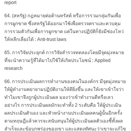
report
64. (สหรัฐ) กฎหมายต่อต้านทรัสต์ หรือการรวมกลุ่มกันเพื่อ
การผูกขาด ซึ่งสหรัฐได้ออกมาใช้เพื่อตรวจตราและควบคุม
การรวมตัวกันเพื่อการผูกขาด แต่ในทางปฏิบัติก็ยังมีช่องโหว่
ให้หลีกเลี่ยงได้ : Anti-trust laws
65. การวิจัยประยุกต์ การวิจัยสำรวจทดลองโดยมีจุดมุ่งหมาย
ที่จะนำความรู้ที่ได้มาไปใช้ให้เกิดประโยชน์ : Applied
research
66. การประเมินผลการทำงานของคนในองค์กร มีจุดมุ่งหมาย
ให้ผู้ทำงานพยายามปฏิบัติงานให้ดียิ่งขึ้น และให้เขาเข้าใจว่า
ทำไมเขาจึงถูกผู้ประเมินผล มองว่าเข้าทำงานดีหรือเลว
อย่างไร การประเมินผลมักจะทำทั้ง 2 ระดับคือ ให้ผู้ประเมิน
ผลประเมินตัวเอง และหัวหน้างานประเมินผลคนผู้นั้นอีกครั้ง
ตามทฤษฎีแล้วควรจะสนับสนุนให้ผู้ประเมินผลตัวเองชี้ทั้งผล
สำเร็จและข้อบกพร่องของเขา และแสดงทัศนะว่าเขาจะแก้ไข