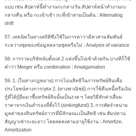
แบบ เช่น สัปดาห์นี้ทำงานกะกลางวัน สัปดาห์หน้าทำงานกะ
กลางคืน หรือ กะเข้าเช้า กะที่เข้าสายเป็นต้น : Alternating
shift
57. เทคนิคในทางสถิติซึ่งใช้ในการหาว่ามีควสามสัมพันธ์
ระหว่างชุดของข้อมูลหลายชุดหรือไม่ : Analysis of variance
58. การรวมบริษัทนับตั้งแต่ 2 แห่งขึ้นไปเข้าด้วยกัน บางทีก็ใช้
คำว่า Merger หรือ combination : Amalgamation
59. 1. (ในทางกฎหมาย) การโอนสิทธิในการทรัพย์สินเพื่อ
ประโยชน์ทางการกุศล 2. (ทางพาณิชย์) การใช้คืนหนี้หรือเงิน
กู้ที่ได้กู้ยืมมาซื้อทรัพย์สินนั้นเป็นงวด ๆ โดยวิธีหักค่าเสื่อม
ราคาจากเงินสำรองที่ตั้งไว้ (sinkingfund) 3. การตัดจำหน่าย
มูลค่าของสินทรัพย์ถาวรที่มีลักษณะเป็นสิทธิ เช่น สัมปทาน
สัญญาเช่าระยะยาว โดยลดลงตามอายุใช้งาน : Amortize,
Amortization