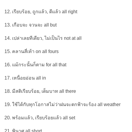
12. เรียบร้อย, ถูกแล้ว, ดีแล้ว all right
13. เกือบจะ จวนจะ all but
14. เปล่าเลยทีเดียว, ไม่เป็นไร not at all
15. คลานสี่เท้า on all fours
16. แม้กระนั้นก็ตาม for all that
17. เหนื่อยอ่อน all in
18. มีสติเรียบร้อย, เต็มบาท all there
19. ใช้ได้กับทุกโอกาสไม่ว่าฝนจะตกฟ้าจะร้อง all weather
20. พร้อมแล้ว, เรียบร้อยแล้ว all set
21. พินาศ all short