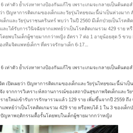
มขึ้น 6 เท่าตัว ย้ำเร่งหาทางป้องกันแก้ไข เพราะเกมจะกลายเป็นต
ว่า ปัญหาการติดเกมของเด็กและวัยรุ่นไทยขณะนี้น่าเป็นห่วงมาก สังค
กและวัยรุ่นราชนครินทร์ พบว่า ในปี 2560 มีเด็กป่วยเป็นโรคติด
่ป่วยและได้รับการวินิจฉัยจากแพทย์ว่าเป็นโรคติดเกมรวม 429 ราย หร
ยพบในเด็กผู้ชายมากกว่าหญิง อัตรา 7 ต่อ 1 อายุน้อยสุด 5 ขวบ มาก
มจิตแพทย์เด็กฯ ที่ตรวจรักษาเด็ก 6-17...
ึ้น 6 เท่าตัว ย้ำเร่งหาทางป้องกันแก้ไข เพราะเกมจะกลายเป็นต้นตอ
ต เปิดเผยว่า ปัญหาการติดเกมของเด็กและวัยรุ่นไทยขณะนี้น่าเป็น
จริงจัง จากการวิเคราะห์สถานการณ์ของสถาบันสุขภาพจิตเด็กและวัย
รายใหม่เข้ารับการรักษารวมแล้ว 129 ราย เพิ่มขึ้นจากปี 2559 ถึง 
ยจากแพทย์ว่าเป็นโรคติดเกมรวม 429 ราย หรือพบได้ 1 ใน 3 ของเด็กป
ะปัญหาพฤติกรรมดื้อรั้นโดยพบในเด็กผู้ชายมากกว่าหญิง