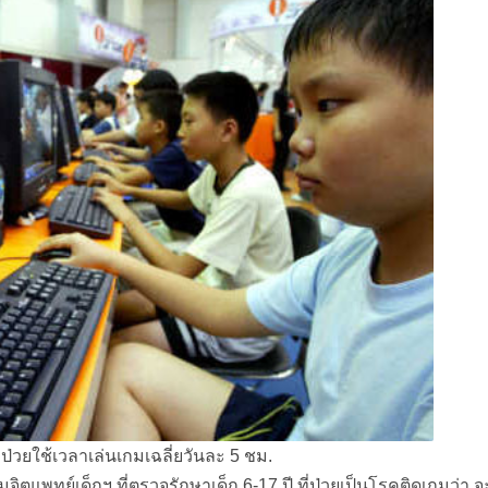
ี่ป่วยใช้เวลาเล่นเกมเฉลี่ยวันละ 5 ชม.
แพทย์เด็กฯ ที่ตรวจรักษาเด็ก 6-17 ปี ที่ป่วยเป็นโรคติดเกมว่า 