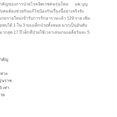
้นตอสำคัญของการป่วยโรคจิตเวชคนรุ่นใหม่ นพ.บุญ
มต้องช่วยกันแก้ไขป้องกันเรื่องนี้อย่างจริงจัง
เกมรายใหม่เข้ารับการรักษารวมแล้ว 129 ราย เพิ่ม
ือพบได้ 1 ใน 3 ของเด็กป่วยทั้งหมด มากเป็นอันดับ
สุด 17 ปี เด็กที่ป่วยใช้เวลาเล่นเกมเฉลี่ยวันละ 5
สำคัญ
ห่วง
รุ่นราช
6 เท่า
่วย