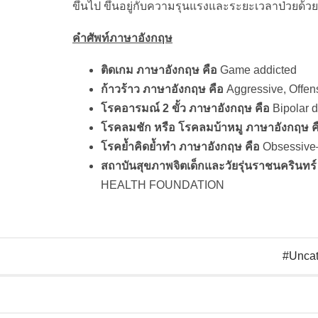
ขึ้นไป ขึ้นอยู่กับความรุนแรงและระยะเวลาป่วยด้วย
คำศัพท์ภาษาอังกฤษ
ติดเกม ภาษาอังกฤษ คือ
Game addicted
ก้าวร้าว ภาษาอังกฤษ คือ
Aggressive, Offens
โรคอารมณ์ 2 ขั้ว ภาษาอังกฤษ คือ
Bipolar d
โรคลมชัก หรือ โรคลมบ้าหมู ภาษาอังกฤษ ค
โรคย้ำคิดย้ำทำ ภาษาอังกฤษ คือ
Obsessive–
สถาบันสุขภาพจิตเด็กและวัยรุ่นราชนครินทร์
HEALTH FOUNDATION
Uncat