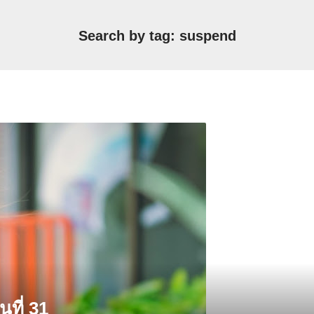
Search by tag: suspend
ที่ 31