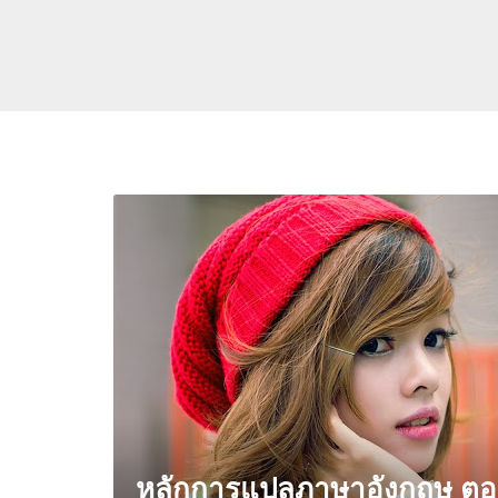
หลักการแปลภาษาอังกฤษ ตอน