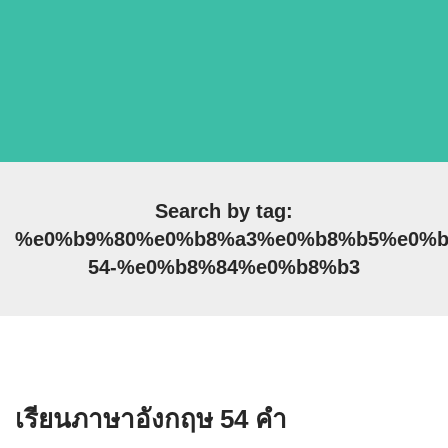
Search by tag:
%e0%b9%80%e0%b8%a3%e0%b8%b5%e0%b
54-%e0%b8%84%e0%b8%b3
เรียนภาษาอังกฤษ 54 คำ