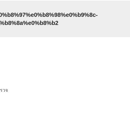
e0%b8%97%e0%b8%98%e0%b9%8c-
%b8%8a%e0%b8%b2
ำรวจ