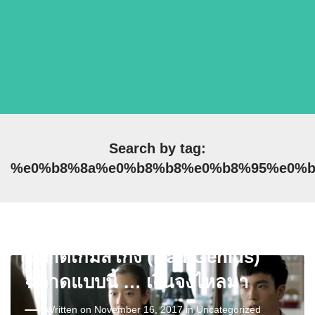
Search by tag:
%e0%b8%8a%e0%b8%b8%e0%b8%95%e0%b
ฉลาดเกมส์โกง (Bad Genius)
ฉลาดแบบนี้ … เงินจงไหลมา
Written on November 16, 2017 in
Uncategorized