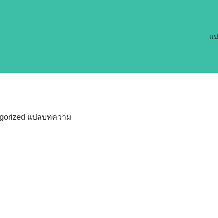
แป
gorized
แปลบทความ