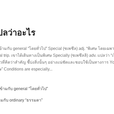
ปลว่าอะไร
ข้ามกับ general “โดยทั่วไป” Special (ซเพชึล) adj. “พิเศษ โดยเฉ
trip. เขาได้เดินทางเป็นพิเศษ Specially (ซเพชึลลิ) adv. แปลว่า “เป
าวที่คิดว่าสำคัญ ชี้บ่งสิ่งนั้นๆ อย่างแน่ชัดและชอบใช้เป็นทางการ 
ษ” Conditions are especially...
ข้ามกับ general “โดยทั่วไป”
ามกับ ordinary “ธรรมดา”