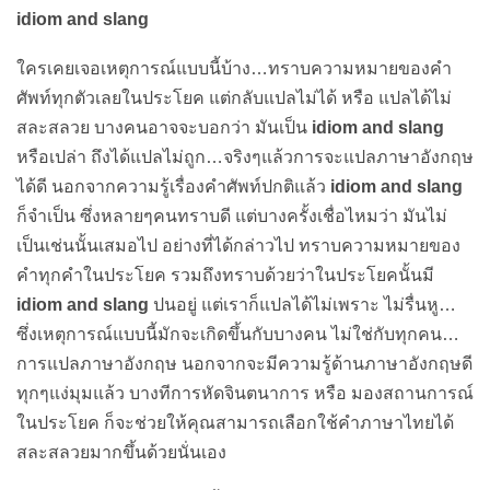
idiom and slang
ใครเคยเจอเหตุการณ์แบบนี้บ้าง…ทราบความหมายของคำ
ศัพท์ทุกตัวเลยในประโยค แต่กลับแปลไม่ได้ หรือ แปลได้ไม่
สละสลวย บางคนอาจจะบอกว่า มันเป็น
idiom and slang
หรือเปล่า ถึงได้แปลไม่ถูก…จริงๆแล้วการจะแปลภาษาอังกฤษ
ได้ดี นอกจากความรู้เรื่องคำศัพท์ปกติแล้ว
idiom and slang
ก็จำเป็น ซึ่งหลายๆคนทราบดี แต่บางครั้งเชื่อไหมว่า มันไม่
เป็นเช่นนั้นเสมอไป อย่างที่ได้กล่าวไป ทราบความหมายของ
คำทุกคำในประโยค รวมถึงทราบด้วยว่าในประโยคนั้นมี
idiom and slang
ปนอยู่ แต่เราก็แปลได้ไม่เพราะ ไม่รื่นหู…
ซึ่งเหตุการณ์แบบนี้มักจะเกิดขึ้นกับบางคน ไม่ใช่กับทุกคน…
การแปลภาษาอังกฤษ นอกจากจะมีความรู้ด้านภาษาอังกฤษดี
ทุกๆแง่มุมแล้ว บางทีการหัดจินตนาการ หรือ มองสถานการณ์
ในประโยค ก็จะช่วยให้คุณสามารถเลือกใช้คำภาษาไทยได้
สละสลวยมากขึ้นด้วยนั่นเอง