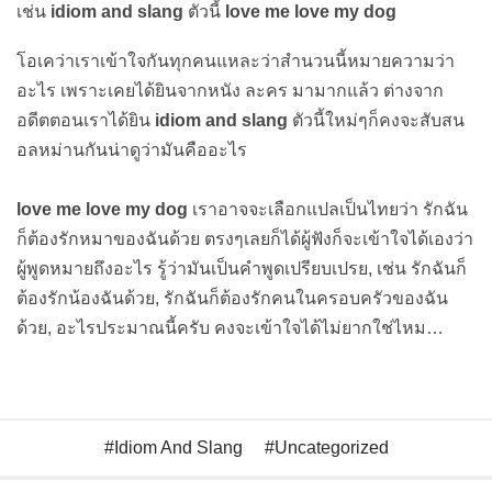
เช่น
idiom and slang
ตัวนี้
love me love my dog
โอเคว่าเราเข้าใจกันทุกคนแหละว่าสำนวนนี้หมายความว่า
อะไร เพราะเคยได้ยินจากหนัง ละคร มามากแล้ว ต่างจาก
อดีตตอนเราได้ยิน
idiom and slang
ตัวนี้ใหม่ๆก็คงจะสับสน
อลหม่านกันน่าดูว่ามันคืออะไร
love me love my dog
เราอาจจะเลือกแปลเป็นไทยว่า รักฉัน
ก็ต้องรักหมาของฉันด้วย ตรงๆเลยก็ได้ผู้ฟังก็จะเข้าใจได้เองว่า
ผู้พูดหมายถึงอะไร รู้ว่ามันเป็นคำพูดเปรียบเปรย, เช่น รักฉันก็
ต้องรักน้องฉันด้วย, รักฉันก็ต้องรักคนในครอบครัวของฉัน
ด้วย, อะไรประมาณนี้ครับ คงจะเข้าใจได้ไม่ยากใช่ไหม…
Idiom And Slang
Uncategorized