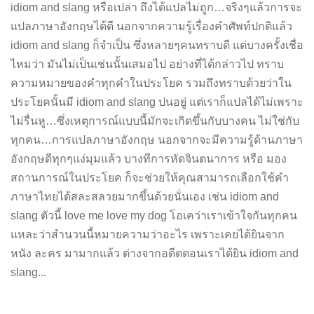
idiom and slang หรือเปล่า ถึงได้แปลไม่ถูก…จริงๆแล้วการจะ
แปลภาษาอังกฤษได้ดี นอกจากความรู้เรื่องคำศัพท์ปกติแล้ว
idiom and slang ก็จำเป็น ซึ่งหลายๆคนทราบดี แต่บางครั้งเชื่อ
ไหมว่า มันไม่เป็นเช่นนั้นเสมอไป อย่างที่ได้กล่าวไป ทราบ
ความหมายของคำทุกคำในประโยค รวมถึงทราบด้วยว่าใน
ประโยคนั้นมี idiom and slang ปนอยู่ แต่เราก็แปลได้ไม่เพราะ
ไม่รื่นหู…ซึ่งเหตุการณ์แบบนี้มักจะเกิดขึ้นกับบางคน ไม่ใช่กับ
ทุกคน…การแปลภาษาอังกฤษ นอกจากจะมีความรู้ด้านภาษา
อังกฤษดีทุกๆแง่มุมแล้ว บางทีการหัดจินตนาการ หรือ มอง
สถานการณ์ในประโยค ก็จะช่วยให้คุณสามารถเลือกใช้คำ
ภาษาไทยได้สละสลวยมากขึ้นด้วยนั่นเอง เช่น idiom and
slang ตัวนี้ love me love my dog โอเคว่าเราเข้าใจกันทุกคน
แหละว่าสำนวนนี้หมายความว่าอะไร เพราะเคยได้ยินจาก
หนัง ละคร มามากแล้ว ต่างจากอดีตตอนเราได้ยิน idiom and
slang...