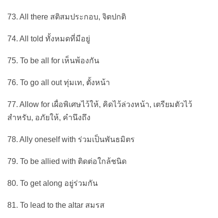
73. All there สติสมประกอบ, จิตปกติ
74. All told ทั้งหมดที่มีอยู่
75. To be all for เห็นพ้องกัน
76. To go all out ทุ่มเท, ตั้งหน้า
77. Allow for เผื่อพิเศษไว้ให้, คิดไว้ล่วงหน้า, เตรียมตัวไว้
สำหรับ, อภัยให้, คำนึงถึง
78. Ally oneself with ร่วมเป็นพันธมิตร
79. To be allied with ติดต่อใกล้ชนิด
80. To get along อยู่ร่วมกัน
81. To lead to the altar สมรส