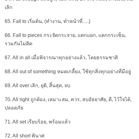
เลิก
65. Fall to เริ่มต้น, (ทำงาน, ทำหน้าที่….)
66. Fall to pieces กระจัดกระจาย, แตกแยก, แตกกระเซ็น,
รวมกันไม่ติด
67. All in all เมื่อพิจารณาทุกอย่างแล้ว, โดยธรรมชาติ
68. All out of something หมดเกลี้ยง, ใช้ทุกสิ่งทุกอย่างที่มีอยู่
69. All over เลิก, ยุติ, สิ้นสุด, จบ
70. All right ถูกต้อง, เหมาะสม, ควร, สบอัธยาศัย, ดี, ไว้ใจได้,
ปลอดภัย
71. All set เรียบร้อย, พร้อมแล้ว
72. All short พินาศ