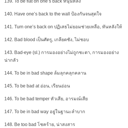
139. To be flat on one’s back หนุนหลัง
140. Have one’s back to the wall ป้องกันจนสุดใจ
141. Turn one’s back on ปฏิเสธไม่ยอมช่วยเหลือ, หันหลังให้
142. Bad blood เป็นศัตรู, เกลียดชัง, ไม่ชอบ
143. Bad-eye (sl.) การมองอย่างไม่ถูกชะตา, การมองอย่าง
น่ากลัว
144. To be in bad shape ล้มลุกคลุกคลาน
145. To be bad at อ่อน, เรียนอ่อน
146. To be bad temper หัวเสีย, อารมณ์เสีย
147. To be in bad way อยู่ในฐานะลำบาก
148. Be too bad โชคร้าย, น่าสงสาร