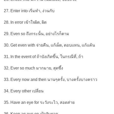
27. Enter into เริ่มทำ, ง่วนกับ
28. In error เข้าใจผิด, ผิด
29. Even so ถึงกระนั้น, อย่างไรก็ตาม
30. Get even with จ่ายคืน, แก้เผ็ด, ตอบแทน, แก้แค้น
31. In the event of ถ้าบังเกิดขึ้น, ในกรณีที่, ถ้า
32. Ever so much มากมาย, สุดซึ้ง
33. Every now and then นานๆครั้ง, บางครั้งบางคราว
34. Every other เปลี่ยน
35. Have an eye for ระวังระไว, สอดส่าย
36. Keep an eye on เฝ้าจับตาดู