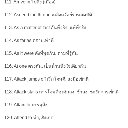
111. Arrive in ไปถึง (เมือง)
112. Ascend the throne เถลิงถวัลย์ราชสมบัติ
113. As a matter of fact อันที่จริง, แท้ที่จริง
114. As far as ตราบเท่าที่
115. As it were ดังที่พูดกัน, ตามที่รู้กัน
116. At one ตรงกัน, เป็นน้ำหนึ่งใจเดียวกัน
117. Attack jumps off เริ่มโจมตี, ลงมือเข้าตี
118. Attack stalls การโจมตีชะงักลง, ช้าลง, ชะงักการเข้าตี
119. Attain to บรรลุถึง
120. Attend to ทำ, สังเกต