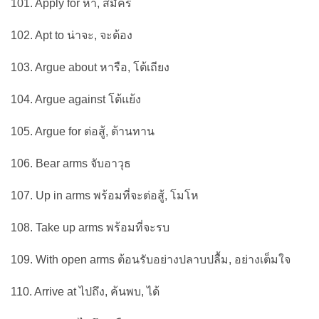
101. Apply for หา, สมัคร
102. Apt to น่าจะ, จะต้อง
103. Argue about หารือ, โต้เถียง
104. Argue against โต้แย้ง
105. Argue for ต่อสู้, ต้านทาน
106. Bear arms จับอาวุธ
107. Up in arms พร้อมที่จะต่อสู้, โมโห
108. Take up arms พร้อมที่จะรบ
109. With open arms ต้อนรับอย่างปลาบปลื้ม, อย่างเต็มใจ
110. Arrive at ไปถึง, ค้นพบ, ได้