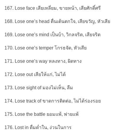
167. Lose face เสียเหลี่ยม, ขายหน้า, เสียศักดิ์ศรี
168. Lose one’s head ตื่นเต้นตกใจ, เสียขวัญ, หัวเสีย
169. Lose one’s mind เป็นบ้า, วิกลจริต, เสียจริต
170. Lose one’s temper โกรธจัด, หัวเสีย
171. Lose one’s way หลงทาง, ผิดทาง
172. Lose out เสียให้แก่, ไม่ได้
173. Lose sight of มองไม่เห็น, ลืม
174. Lose track of ขาดการติดต่อ, ไม่ได้ร่องรอย
175. Lose the battle ยอมแพ้, พ่ายแพ้
176. Lost in ดื่มด่ำใน, ง่วนในการ