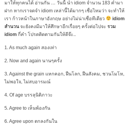
มาให้ทุกคนได้ อ่านกัน … วันนี้ นำ idiom จำนวน 183 คำมา
ฝาก หากเราจดจำ idiom เหล่านี้ได้มากๆ เชื่อไหมว่า จะทำให้
เรา ก้าวหน้าในภาษาอังกฤษ อย่างไม่น่าเชื่อทีเดียว
idiom
สำนวน
จะยังคงมีมาให้ศึกษาอีกเรื่อยๆ ครั้งต่อไปจะ
รวม
idiom
กี่คำ โปรดติดตามกันให้ดีจ๊ะ..
1. As much again สองเท่า
2. Now and again นานๆครั้ง
3. Against the grain แหกคอก, ฝืนโลก, ฝืนสังคม, ชวนโมโห,
ไม่พอใจ, ไม่สบอารมณ์
4. Of age บรรลุนิติภาวะ
5. Agree to เห็นพ้องกัน
6. Agree upon ตกลงกันใน