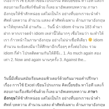
เรื่อง การใช้ Excel เขียนโปรแกรม คิดเบี้ยขยัน หาโอที และก็
สอบถามเรื่องฟังก์ชั่นด้วย ก็เลย มาอัพเดทบทความ ภาษา
อังกฤษให้ช้าสักหน่อย แต่ไม่เป็นไร อย่างที่บอกเราจะนำคำ
ศัพท์ บทความ สำนวน แสลง คำศัพท์เฉพาะ ด้านภาษาอังกฤษ
มาให้ทุกคนได้ อ่านกัน … วันนี้ นำ idiom จำนวน 183 คำมา
ฝาก หากเราจดจำ idiom เหล่านี้ได้มากๆ เชื่อไหมว่า จะทำให้
เรา ก้าวหน้าในภาษาอังกฤษ อย่างไม่น่าเชื่อทีเดียว
idiom
สำนวน จะยังคงมีมาให้ศึกษาอีกเรื่อยๆ ครั้งต่อไปจะ รวม
idiom กี่คำ โปรดติดตามกันให้ดีจ๊ะ.. 1. As much again สอง
เท่า 2. Now and again นานๆครั้ง 3. Against the...
วันนี้มีเพื่อนสมัยเรียนคอมพิวเตอร์ด้วยกันมาขอคำปรึกษา
เรื่อง การใช้ Excel เขียนโปรแกรม คิดเบี้ยขยัน หาโอที และก็
สอบถามเรื่องฟังก์ชั่นด้วย ก็เลย มาอัพเดทบทความ
ภาษา
อังกฤษ
ให้ช้าสักหน่อย แต่ไม่เป็นไร อย่างที่บอกเราจะนำคำ
ศัพท์ บทความ สำนวน แสลง คำศัพท์เฉพาะ ด้านภาษาอังกฤษ