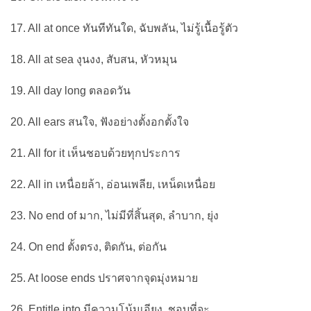
17. All at once ทันทีทันใด, ฉับพลัน, ไม่รู้เนื้อรู้ตัว
18. All at sea งุนงง, สับสน, หัวหมุน
19. All day long ตลอดวัน
20. All ears สนใจ, ฟังอย่างตั้งอกตั้งใจ
21. All for it เห็นชอบด้วยทุกประการ
22. All in เหนื่อยล้า, อ่อนเพลีย, เหน็ดเหนื่อย
23. No end of มาก, ไม่มีที่สิ้นสุด, ลำบาก, ยุ่ง
24. On end ตั้งตรง, ติดกัน, ต่อกัน
25. At loose ends ปราศจากจุดมุ่งหมาย
26. Entitle into มีความโน้มเอียง, ชอบที่จะ