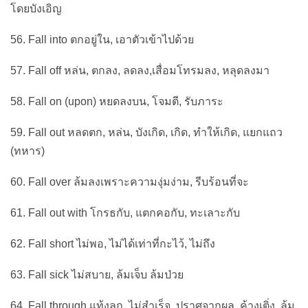
โดยบังเอิญ
56. Fall into ตกอยู่ใน, เอาตัวเข้าไปด้วย
57. Fall off หล่น, ตกลง, ลดลง,เสื่อมโทรมลง, หลุดลงมา
58. Fall on (upon) หยดลงบน, โจมตี, รับภาระ
59. Fall out หลดตก, หล่น, บังเกิด, เกิด, ทำให้เกิด, แยกแถว
(ทหาร)
60. Fall over ล้มลงเพราะความงุ่มง่าม, รีบร้อนที่จะ
61. Fall out with โกรธกับ, แตกคอกับ, ทะเลาะกับ
62. Fall short ไม่พอ, ไม่ได้เท่าที่กะไว้, ไม่ถึง
63. Fall sick ไม่สบาย, ล้มเจ็บ ล้มป่วย
64. Fall through แท้งลูก, ไม่สำเร็จ, ปราศจากผล, ค้างเติ่ง, ล้ม