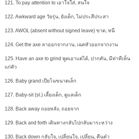
121. To pay attention to เอาใจใส่, สนใจ
122. Awkward age วัยรุ่น, ยังเด็ก, ไม่ประสีประสา
123. AWOL (absent without signed leave) ขาด, หนี
124. Get the axe ลาออกจากงาน, เฉดหัวออกจากงาน
125. Have an axe to grind พูดเอาแต่ได้, ปากคัน, มีท่าทีเห็น
แก่ตัว
126. Baby grand เปียโนขนาดเล็ก
127. Baby-sit (sl.) เลี้ยงเด็ก, ดูแลเด็ก
128. Back away ถอยหลัง, ถอยจาก
129. Back and forth เดินทางกลับไปกลับมาระหว่าง
130. Back down กลับใจ, เปลี่ยนใจ, เปลี่ยน, คืนคำ