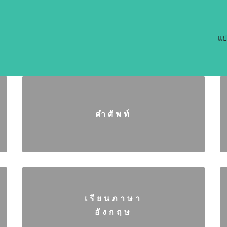
แป
คำศัพท์
เรียนภาษา
อังกฤษ