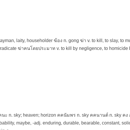
yman, laity, householder ฆ้อง n. gong ฆ่า v. to kill, to slay, to m
 to eradicate ฆ่าคนโดยประมาท v. to kill by negligence, to homicide
 คคนะ n. sky; heaven; horizon คคนัมพร n. sky คคนานต์ n. sky คง 
probability, maybe, -adj. enduring, durable, bearable, constant, soli