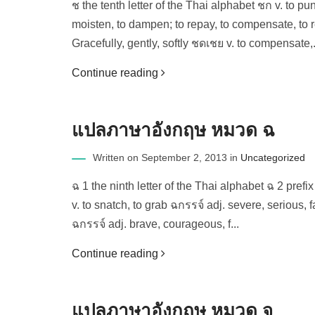
ช the tenth letter of the Thai alphabet ชก v. to pun
moisten, to dampen; to repay, to compensate, to rep
Gracefully, gently, softly ชดเชย v. to compensate,.
Continue reading
แปลภาษาอังกฤษ หมวด ฉ
Written on September 2, 2013 in
Uncategorized
ฉ 1 the ninth letter of the Thai alphabet ฉ 2 prefi
v. to snatch, to grab ฉกรรจ์ adj. severe, serious, 
ฉกรรจ์ adj. brave, courageous, f...
Continue reading
แปลภาษาอังกฤษ หมวด จ