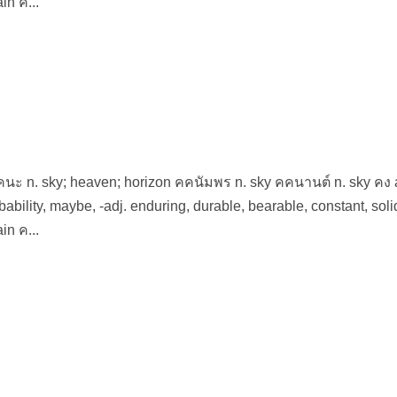
in ค...
 คคนะ n. sky; heaven; horizon คคนัมพร n. sky คคนานต์ n. sky คง 
probability, maybe, -adj. enduring, durable, bearable, constant, soli
in ค...