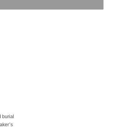
 burial
aker’s