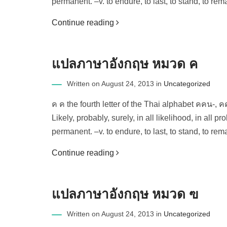
permanent. –v. to endure, to last, to stand, to rema
Continue reading
แปลภาษาอังกฤษ หมวด ค
Written on August 24, 2013 in
Uncategorized
ค ค the fourth letter of the Thai alphabet คคน-,
Likely, probably, surely, in all likelihood, in all 
permanent. –v. to endure, to last, to stand, to rema
Continue reading
แปลภาษาอังกฤษ หมวด ฃ
Written on August 24, 2013 in
Uncategorized