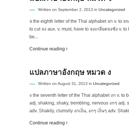
Written on September 2, 2013 in
Uncategorized
จ the eighth letter of the Thai alphabet จก v. to sna
to cut จง aux. v. must, have to จงเกลียดจงชัง v. to 
be...
Continue reading
แปลภาษาอังกฤษ หมวด ง
Written on August 31, 2013 in
Uncategorized
ง the seventh letter of the Thai alphabet งก v. to 
adj. shaking, shaky, trembling, nervous งกๆ adj.
adv. Shakily, clumsily งกเงิ่น, งกๆ เงิ่นๆ adv. Shakil
Continue reading