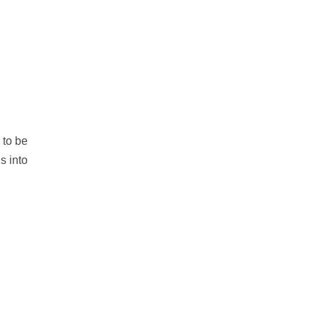
 to be
s into