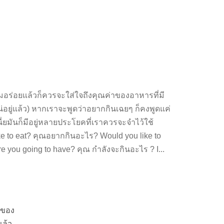
มอร่อยแล้วก็ควรจะใส่ใจถึงคุณค่าของอาหารที่มี
อยู่แล้ว) หากเราจะพูดว่าอยากกินเฉยๆ ก็คงพูดแค่
ี่ยมันก็มีอยู่หลายประโยคที่เราควรจะจำไว้ใช้
 Like to eat? คุณอยากกินอะไร? Would you like to
 you going to have? คุณ กำลังจะกินอะไร ? I...
าของ
แล้ว