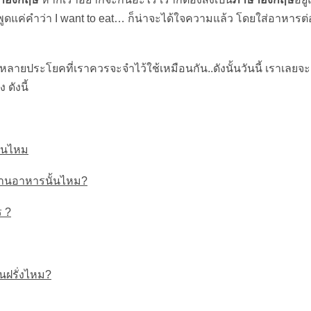
พูดแค่คำว่า I want to eat… ก็น่าจะได้ใจความแล้ว โดยใส่อาหารต่
อยู่หลายประโยคที่เราควรจะจำไว้ใช้เหมือนกัน..ดังนั้นวันนี้ เราเลยจะ
 ดังนี้
ฉันไหม
 ร้านอาหารนั้นไหม?
ร ?
นฝรั่งไหม?