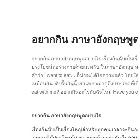
อยากกิน ภาษาอังกฤษพูด
อยากกิน ภาษาอังกฤษพูดอย่างไร เรื่องกินนับเป็น
ประโยชน์ต่อร่างกายด้วยนะครับ ในภาษาอังกฤษ หากเ
คำว่า I want to eat… ก็น่าจะได้ใจความแล้ว โดยใส่
เหมือนกัน..ดังนั้นวันนี้ เราเลยจะมาดูถึงประโยคที่
eat with me? อยากกินอะไรกับฉันไหม Have you eate
อยากกิน ภาษาอังกฤษพูดอย่างไร
เรื่องกินนับเป็นเรื่องใหญ่สำหรับทุกคน เวลาจะก
อาหารที่มีประโยชน์ต่อร่างกายด้วยนะครับ ใน
ภาษ