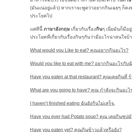
(มันแน่อยู่แล้ว) หากเราจะพูดว่าอยากกินเฉยๆ ก็คง
ประโยคไป
แต่ทีนี้
ภาษาอังกฤษ
เกี่ยวกับเรื่อง
กิน
ๆ เนี่ยมันก็มี
ประโยคที่เกี่ยวกับเรื่องกินๆกันว่ามีอะไรน่าสนใจบ้าง
What would you Like to eat? คุณอยากกินอะไร?
Would you like to eat with me? อยากกินอะไรกับ
Have you eaten at that restaurant? คุณเคยกินที่
What are you going to have? คุณ กำลังจะกินอะไ
I haven’t finished eating ฉันยังกินไม่เสร็จ.
Have you ever had Potato soup? คุณ เคยกินซุปมั
Have you eaten yet? คุณกินข้าวแล้วหรือยัง?