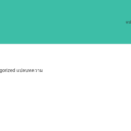
แป
gorized
แปลบทความ