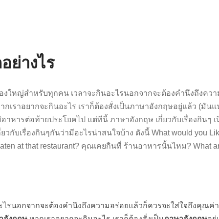
อย่างไร
เรื่องใหญ่สำหรับทุกคน เวลาจะกินอะไรนอกจากจะต้องคำนึงถึงควา
ราอยากจะกินอะไร เราก็ต้องสั่งเป็นภาษาอังกฤษอยู่แล้ว (มันแน่
อาหารต่อท้ายประโยคไป แต่ทีนี้ ภาษาอังกฤษ เกี่ยวกับเรื่องกินๆ เน
เกี่ยวกับเรื่องกินๆกันว่ามีอะไรน่าสนใจบ้าง ดังนี้ What would you
n at that restaurant? คุณเคยกินที่ ร้านอาหารนั้นไหม? What are
ินอะไรนอกจากจะต้องคำนึงถึงความอร่อยแล้วก็ควรจะใส่ใจถึงคุณค่
าอังกฤษ
หากเราอยากจะกินอะไร เราก็ต้องสั่งเป็น
ภาษาอังกฤษ
อยู่