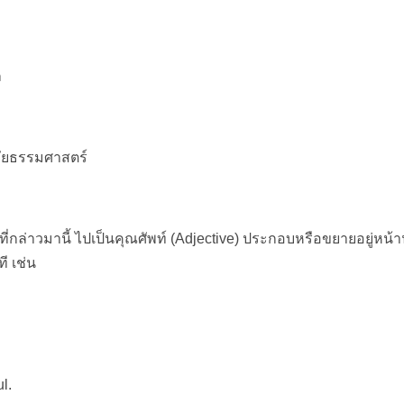
ล
ลัยธรรมศาสตร์
ที่กล่าวมานี้ ไปเป็นคุณศัพท์ (Adjective) ประกอบหรือขยายอยู่หน้
ี เช่น
l.