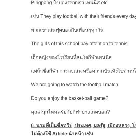
Pingpong ปิงปอง tennish เทนนิส etc.
เช่น They play football with their friends every da
พวกเขาเล่นฟุตบอลกับเพื่อนๆทุกวัน
The girls of this school pay attention to tennis.
เด็กหญิงของโรเรียนนี้สนใจกีฬาเทนนิส
แต่ถ้าชื่อกีฬา การละเล่น หรือความบันเทิงไปทำหน้า
We are going to watch the football match.
Do you enjoy the basket-ball game?
คุณสนุกไหมครับกับกีฬาบาสเกตบอล?
6. นามที่เป็นชื่อทวีป, ประเทศ, มลรัฐ, เมืองหลวง, 
ไม่ต้องใช้ Article นำหน้า เช่น