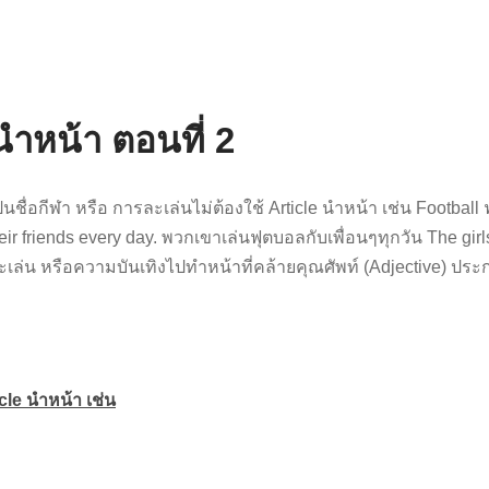
นำหน้า ตอนที่ 2
่เป็นชื่อกีฬา หรือ การละเล่นไม่ต้องใช้ Article นำหน้า เช่น Foot
heir friends every day. พวกเขาเล่นฟุตบอลกับเพื่อนๆทุกวัน The girls
ะเล่น หรือความบันเทิงไปทำหน้าที่คล้ายคุณศัพท์ (Adjective) ประกอ
icle นำหน้า เช่น