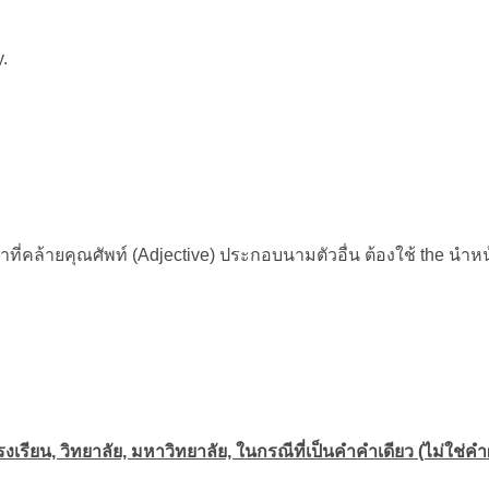
y.
ที่คล้ายคุณศัพท์ (Adjective) ประกอบนามตัวอื่น ต้องใช้ the นำหน
โรงเรียน, วิทยาลัย, มหาวิทยาลัย, ในกรณีที่เป็นคำคำเดียว (ไม่ใช่ค