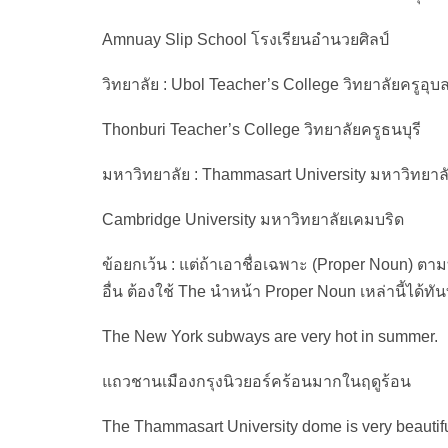
Amnuay Slip School โรงเรียนอำนวยศิลป์
วิทยาลัย : Ubol Teacher’s College วิทยาลัยครูอุบ
Thonburi Teacher’s College วิทยาลัยครูธนบุรี
มหาวิทยาลัย : Thammasart University มหาวิทยา
Cambridge University มหาวิทยาลัยเคมบริด
ข้อยกเว้น : แต่ถ้าเอาชื่อเฉพาะ (Proper Noun) ตาม
อื่น ต้องใช้ The นำหน้า Proper Noun เหล่านี้ได้ทันท
The New York subways are very hot in summer.
แถวชานเมืองกรุงนิวยอร์คร้อนมากในฤดูร้อน
The Thammasart University dome is very beautifu