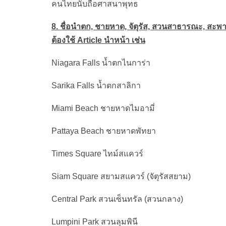
คนไทยนับถือศาสนาพุทธ
8. ชื่อนำตก, ชายหาด, จัตุรัส, สวนสาธารณะ, สะพ
ต้องใช้ Article นำหน้า เช่น
Niagara Falls น้ำตกไนการ่า
Sarika Falls น้ำตกสาลิกา
Miami Beach ชายหาดไมอามี่
Pattaya Beach ชายหาดพัทยา
Times Square ไทม์สแควร์
Siam Square สยามสแควร์ (จัตุรัสสยาม)
Central Park สวนเซ็นทรัล (สวนกลาง)
Lumpini Park สวนลุมพินี