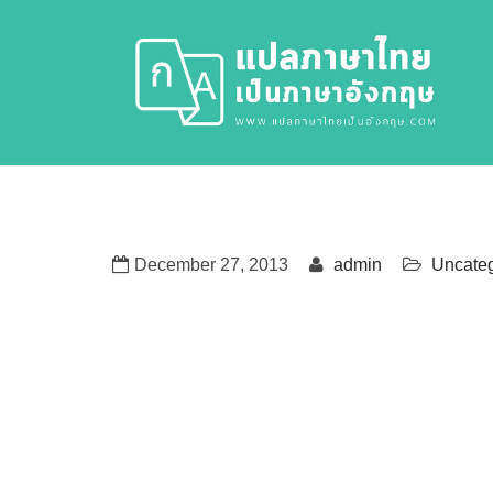
December 27, 2013
admin
Uncateg