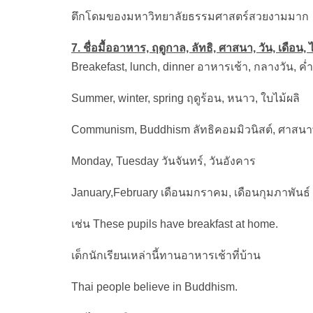
ตึกโดมของมหาวิทยาลัยธรรมศาสตร์สวยงามมาก
7. ชื่อมื้ออาหาร, ฤดูกาล, ลัทธิ, ศาสนา, วัน, เดือน, 
Breakefast, lunch, dinner อาหารเช้า, กลางวัน, ค่ำ
Summer, winter, spring ฤดูร้อน, หนาว, ใบไม้ผลิ
Communism, Buddhism ลัทธิคอมมิวนิสต์, ศาสนา
Monday, Tuesday วันจันทร์, วันอังคาร
January,February เดือนมกราคม, เดือนกุมภาพันธ์
เช่น These pupils have breakfast at home.
เด็กนักเรียนเหล่านี้ทานอาหารเช้าที่บ้าน
Thai people believe in Buddhism.