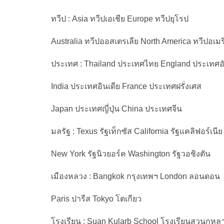
ทวีป : Asia ทวีปเอเชีย Europe ทวีปยุโรป
Australia ทวีปออสเตรเลีย North America ทวีปอเม
ประเทศ : Thailand ประเทศไทย England ประเทศอ
India ประเทศอินเดีย France ประเทศฝรั่งเศส
Japan ประเทศญี่ปุ่น China ประเทศจีน
มลรัฐ : Texus รัฐเท็กซัส California รัฐแคลิฟอร์เนีย
New York รัฐนิวยอร์ค Washington รัฐวอชิงตัน
เมืองหลวง : Bangkok กรุงเทพฯ London ลอนดอน
Paris ปารีส Tokyo โตเกียว
โรงเรียน : Suan Kularb School โรงเรียนสวนกุหล