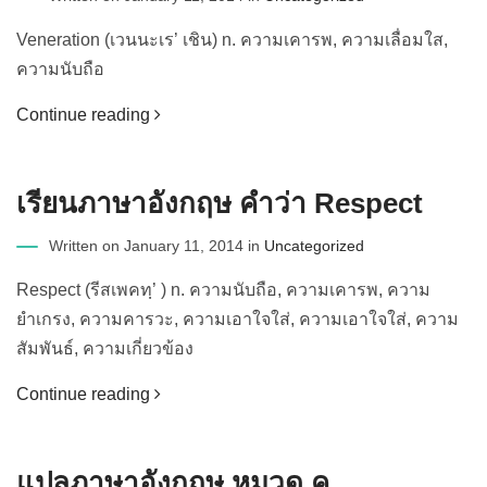
Veneration (เวนนะเร’ เชิน) n. ความเคารพ, ความเลื่อมใส,
ความนับถือ
Continue reading
เรียนภาษาอังกฤษ คำว่า Respect
Written on January 11, 2014 in
Uncategorized
Respect (รีสเพคทฺ’ ) n. ความนับถือ, ความเคารพ, ความ
ยำเกรง, ความคารวะ, ความเอาใจใส่, ความเอาใจใส่, ความ
สัมพันธ์, ความเกี่ยวข้อง
Continue reading
แปลภาษาอังกฤษ หมวด ค