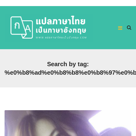
Search by tag:
%e0%b8%ad%e0%b8%b8%e0%b8%97%e0%b