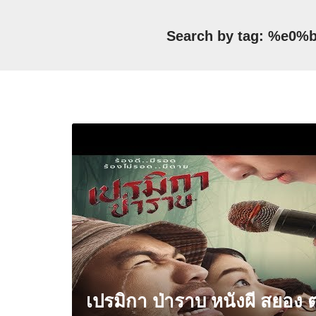
Search by tag: %
เปรมิกา ป่าราบ หนังผี สยอง