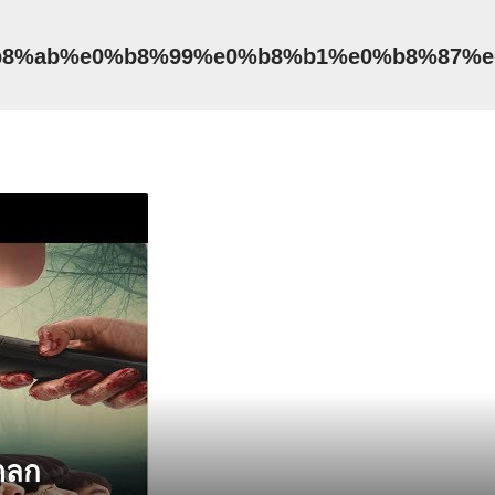
e0%b8%ab%e0%b8%99%e0%b8%b1%e0%b8%87%
 ตลก