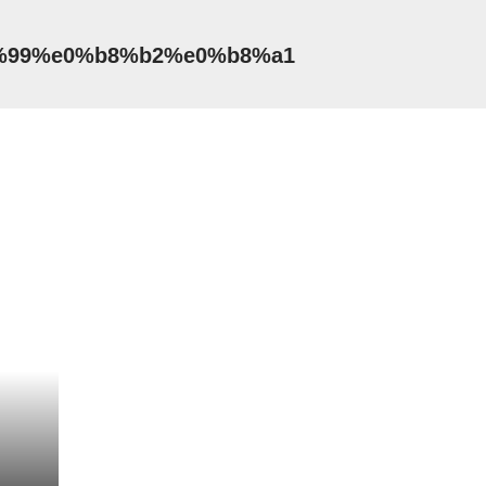
8%99%e0%b8%b2%e0%b8%a1