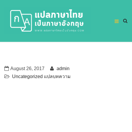
August 26, 2017
admin
Uncategorized
แปลบทความ