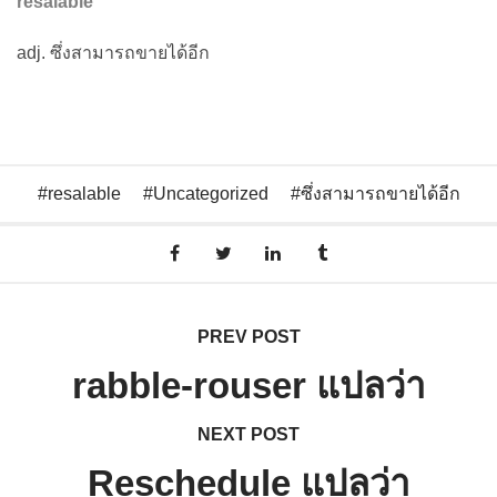
resalable
adj. ซึ่งสามารถขายได้อีก
resalable
Uncategorized
ซึ่งสามารถขายได้อีก
PREV POST
rabble-rouser แปลว่า
NEXT POST
Reschedule แปลว่า