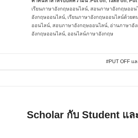
คำค้นหาสำหรับบทความนี้
:
Put off
,
Take off
,
Put
เรียนภาษาอังกฤษออนไลน์, สอนภาษาอังกฤษออนไ
อังกฤษออนไลน์, เรียนภาษาอังกฤษออนไลน์ด้วยตน
ออนไลน์, สอบภาษาอังกฤษออนไลน์, อ่านภาษาอัง
อังกฤษออนไลน์, ออนไลน์ภาษาอังกฤษ
PUT OFF และ 
Scholar กับ Student และ