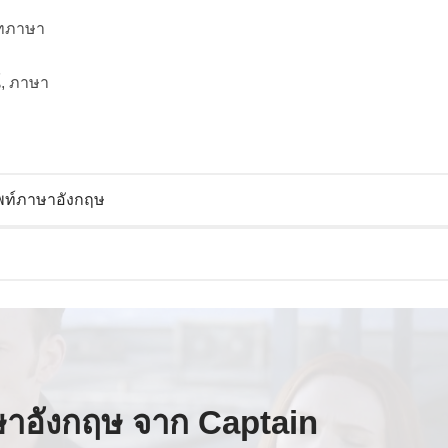
ชทภาษา
, ภาษา
พท์ภาษาอังกฤษ
อังกฤษ จาก Captain