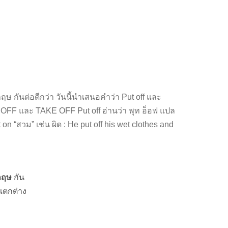
กฤษ กันต่อดีกว่า วันนี้นำเสนอคำว่า Put off และ
T OFF และ TAKE OFF Put off อ่านว่า พุท อ็อฟ แปล
 “สวม” เช่น ผิด : He put off his wet clothes and
กฤษ
กัน
าแตกต่าง