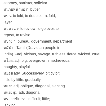
attorney, barrister, solicitor
ทนายหน้าหอ n. butler
ทบ v. to fold, to double. –n. fold,
layer
ทบทวน v. to review; to go over, to
repeat, to revise
ทบวง n. bureau, government, department
ทมิฬ n. Tamil (Dravidian people in
India). –adj. vicious, savage, ruthless, fierce, wicked, cruel
ทโมน adj. big, overgrown; mischievous,
naughty, playful
ทยอย adv. Successively, bit by bit,
little by little, gradually
ทแยง adj. oblique, diagonal, slanting
ทแยงมุม adj. diagonal
ทร- prefix evil; difficult; little;
lacking