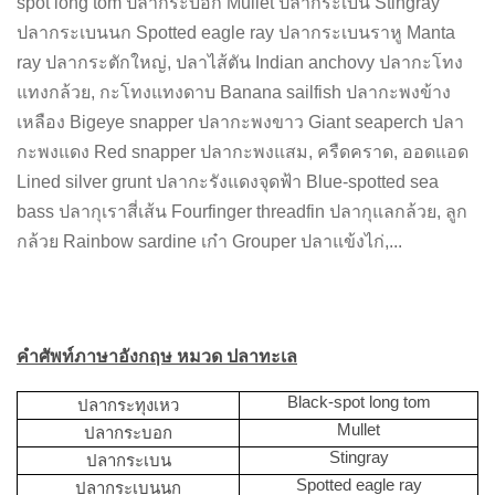
spot long tom ปลากระบอก Mullet ปลากระเบน Stingray
ปลากระเบนนก Spotted eagle ray ปลากระเบนราหู Manta
ray ปลากระตักใหญ่, ปลาไส้ตัน Indian anchovy ปลากะโทง
แทงกล้วย, กะโทงแทงดาบ Banana sailfish ปลากะพงข้าง
เหลือง Bigeye snapper ปลากะพงขาว Giant seaperch ปลา
กะพงแดง Red snapper ปลากะพงแสม, ครืดคราด, ออดแอด
Lined silver grunt ปลากะรังแดงจุดฟ้า Blue-spotted sea
bass ปลากุเราสี่เส้น Fourfinger threadfin ปลากุแลกล้วย, ลูก
กล้วย Rainbow sardine เก๋า Grouper ปลาแข้งไก่,...
คำศัพท์ภาษาอังกฤษ หมวด ปลาทะเล
Black-spot long tom
ปลากระทุงเหว
Mullet
ปลากระบอก
Stingray
ปลากระเบน
Spotted eagle ray
ปลากระเบนนก