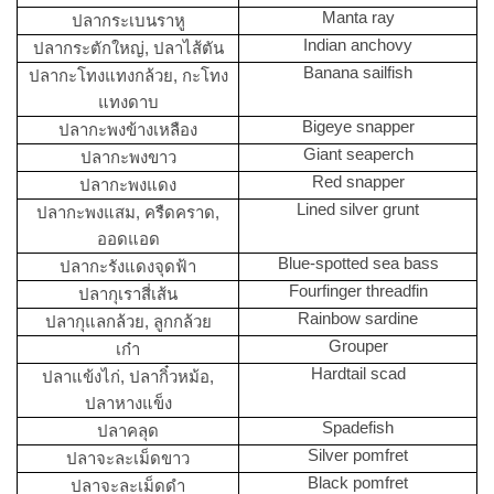
Manta ray
ปลากระเบนราหู
Indian anchovy
ปลากระตักใหญ่, ปลาไส้ตัน
Banana sailfish
ปลากะโทงแทงกล้วย, กะโทง
แทงดาบ
Bigeye snapper
ปลากะพงข้างเหลือง
Giant seaperch
ปลากะพงขาว
Red snapper
ปลากะพงแดง
Lined silver grunt
ปลากะพงแสม, ครืดคราด,
ออดแอด
Blue-spotted sea bass
ปลากะรังแดงจุดฟ้า
Fourfinger threadfin
ปลากุเราสี่เส้น
Rainbow sardine
ปลากุแลกล้วย, ลูกกล้วย
Grouper
เก๋า
Hardtail scad
ปลาแข้งไก่, ปลากิ๋วหม้อ,
ปลาหางแข็ง
Spadefish
ปลาคลุด
Silver pomfret
ปลาจะละเม็ดขาว
Black pomfret
ปลาจะละเม็ดดำ