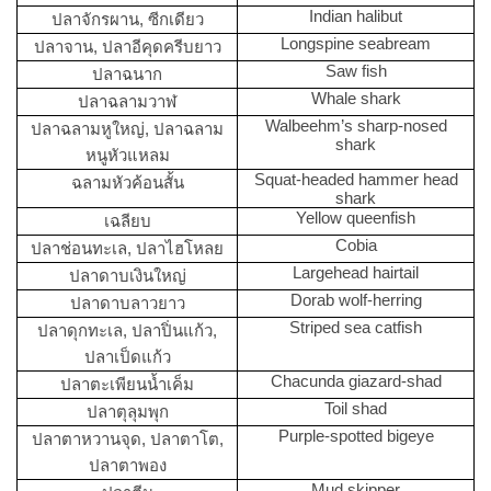
Indian halibut
ปลาจักรผาน, ซีกเดียว
Longspine seabream
ปลาจาน, ปลาอีคุดครีบยาว
Saw fish
ปลาฉนาก
Whale shark
ปลาฉลามวาฬ
Walbeehm’s sharp-nosed
ปลาฉลามหูใหญ่, ปลาฉลาม
shark
หนูหัวแหลม
Squat-headed hammer head
ฉลามหัวค้อนสั้น
shark
Yellow queenfish
เฉลียบ
Cobia
ปลาช่อนทะเล, ปลาไฮโหลย
Largehead hairtail
ปลาดาบเงินใหญ่
Dorab wolf-herring
ปลาดาบลาวยาว
Striped sea catfish
ปลาดุกทะเล, ปลาปิ่นแก้ว,
ปลาเป็ดแก้ว
Chacunda giazard-shad
ปลาตะเพียนน้ำเค็ม
Toil shad
ปลาตุลุมพุก
Purple-spotted bigeye
ปลาตาหวานจุด, ปลาตาโต,
ปลาตาพอง
Mud skipper