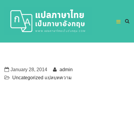
January 28, 2014
admin
Uncategorized
แปลบทความ