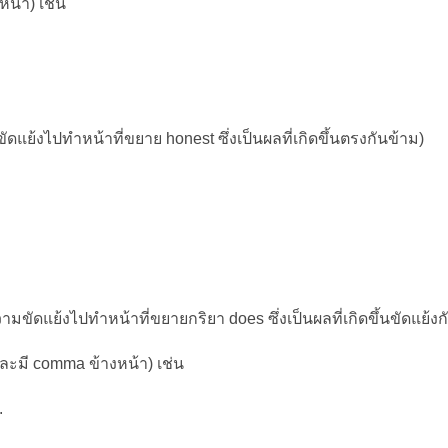
น้า) เช่น
แย้งไปทำหน้าที่ขยาย honest ซึ่งเป็นผลที่เกิดขึ้นตรงกันข้าม)
มขัดแย้งไปทำหน้าที่ขยายกริยา does ซึ่งเป็นผลที่เกิดขึ้นขัดแย้งก
ละมี comma ข้างหน้า) เช่น
.