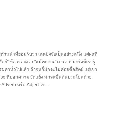
้าที่ยอมรับว่า เหตุปัจจัยเป็นอย่างหนึ่ง แต่ผลที่
สัตย์” ข้อ ความว่า “แม้เขาจน” เป็นความจริงที่เรารู้
ดาทั่วไปแล้ว ถ้าจนก็มักจะไม่ค่อยซื่อสัตย์ แต่เขา
use ที่บอกความขัดแย้ง มักจะขึ้นต้นประโยคด้วย
 Adverb หรือ Adjective...