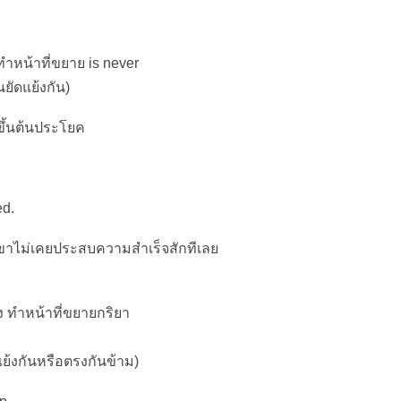
ำหน้าที่ขยาย is never
ยัดแย้งกัน)
ขึ้นต้นประโยค
ed.
เขาไม่เคยประสบความสำเร็จสักทีเลย
ง ทำหน้าที่ขยายกริยา
ย้งกันหรือตรงกันข้าม)