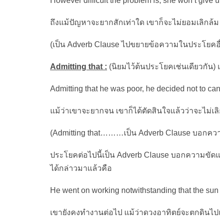
However difficult the problem is, she won’t give u
ถึงแม้ปัญหาจะยากสักเท่าใด เขาก็จะไม่ยอมเลิกล้ม
(เป็น Adverb Clause ไปขยายข้อความในประโยคอื่น
Admitting that :
(นิยมไว้ต้นประโยคเช่นเดียวกัน) 
Admitting that he was poor, he decided not to ca
แม้ว่าเขาจะยากจน เขาก็ได้ตัดสินใจแล้วว่าจะไม่เ
(Admitting that………เป็น Adverb Clause บอกความ
ประโยคต่อไปนี้เป็น Adverb Clause บอกความขัดแย
ได้กล่าวมาแล้วคือ
He went on working notwithstanding that the sun 
เขายังคงทำงานต่อไป แม้ว่าดวงอาทิตย์จะตกดินไป