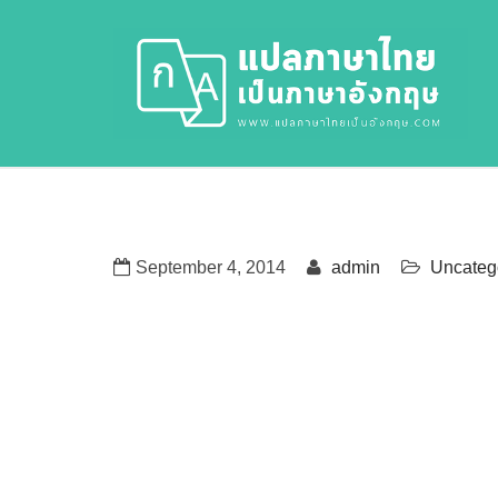
September 4, 2014
admin
Uncateg