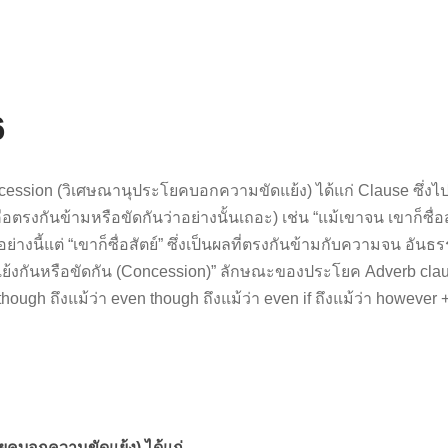
6
ssion (วิเศษณานุประโยคบอกความขัดแย้ง) ได้แก่ Clause ซึ่งไปทำหน
ก็คือตรงกันข้ามหรือขัดกันว่าอย่างนั้นเถอะ) เช่น “แม้เขาจน เขาก็ซื่อ
ี้แต่ “เขาก็ซื่อสัตย์” ซึ่งเป็นผลที่ตรงกันข้ามกับความจน อันธรรม
 “แย้งกันหรือขัดกัน (Concession)” ลักษณะของประโยค Adverb cla
hough ถึงแม้ว่า even though ถึงแม้ว่า even if ถึงแม้ว่า however +
คบอกความขัดแย้ง) ได้แก่