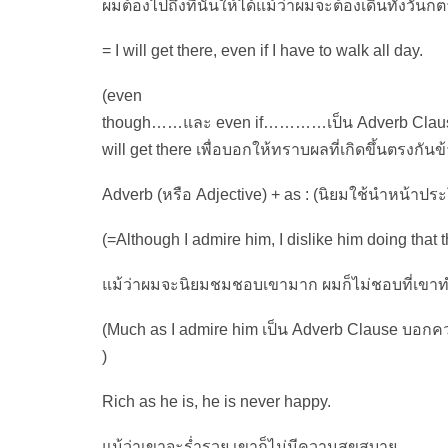
ผมต้องไปถึงที่นั่นให้ได้แม้ว่าผมจะต้องเดินทั้งวันก็
= I will get there, even if I have to walk all day.
(even
though……และ even if…………เป็น Adverb Claus
will get there เพื่อบอกให้ทราบผลที่เกิดขึ้นตรงกันข
Adverb (หรือ Adjective) + as : (นิยมใช้นำหน้าประ
(=Although I admire him, I dislike him doing that t
แม้ว่าผมจะนิยมชมชอบเขามาก ผมก็ไม่ชอบที่เขาทำ
(Much as I admire him เป็น Adverb Clause บอกคว
)
Rich as he is, he is never happy.
แม้ว่าเขาจะร่ำรวย เขาก็ไม่มีความสุขสบาย