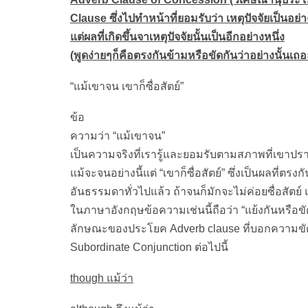
Clause ซึ่งไปทำหน้าที่ยอมรับว่า เหตุปัจจัยเป็นอย่า
แต่ผลที่เกิดขึ้นจาเหตุปัจจัยนั้นเป็นอีกอย่างหนึ่ง
(พูดง่ายๆก็คือตรงกันข้ามหรือขัดกันว่าอย่างนั้นเถอ
“แม้เขาจน เขาก็ซื่อสัตย์”
ข้อ
ความว่า “แม้เขาจน”
เป็นความจริงที่เรารู้และยอมรับตามสภาพที่เขาปร
แม้จะจนอย่างนี้แต่ “เขาก็ซื่อสัตย์” ซึ่งเป็นผลที่ต
อันธรรมดาทั่วไปแล้ว ถ้าจนก็มักจะไม่ค่อยซื่อสัตย์ แ
ในภาษาอังกฤษข้อความเช่นนี้ถือว่า “แย้งกันหรือขั
ลักษณะของประโยค Adverb clause ที่บอกความขัด
Subordinate Conjunction ต่อไปนี้
though แม้ว่า