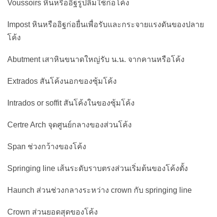
Voussoirs หินหรืออิฐรูปลิ่มใช้ก่อโค้ง
Impost หินหรืออิฐก่อยื่นเพื่อรับและกระจายแรงดันของปลาย
โค้ง
Abutment เสาหินขนาดใหญ่รับ น.น. จากคานหรือโค้ง
Extrados สันโค้งนอกของซุ้มโค้ง
Intrados or soffit สันโค้งในของซุ้มโค้ง
Certre Arch จุดศูนย์กลางของส่วนโค้ง
Span ช่วงกว้างของโค้ง
Springing line เส้นระดับราบตรงส่วนเริ่มต้นของโค้งตั้ง
Haunch ส่วนช่วงกลางระหว่าง crown กับ springing line
Crown ส่วนยอดสุดของโค้ง