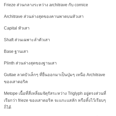
Frieze ส่วนกลางระหว่าง architrave กับ cornice
Architrave ส่วนล่างสุดของคานพาดบนหัวเสา
Capital หัวเสา
Shaft ส่วนเฉพาะลำตัวเสา
Base ฐานเสา
Plinth ส่วนล่างสุดของฐานเสา
Guttae ลวดบัวเล็กๆ ที่ยื่นออกมาเป็นปุ่มๆ เหนือ Architrave
ของเสาดอริค
Metope เนื้อที่สี่เหลี่ยมจัตุรัสระหว่าง Triglyph อยู่ตรงส่วนที่
เรียกว่า frieze ของเสาดอริค จะแกะแสลัก หรือทิ้งไว้เรียบๆ
ก็ได้