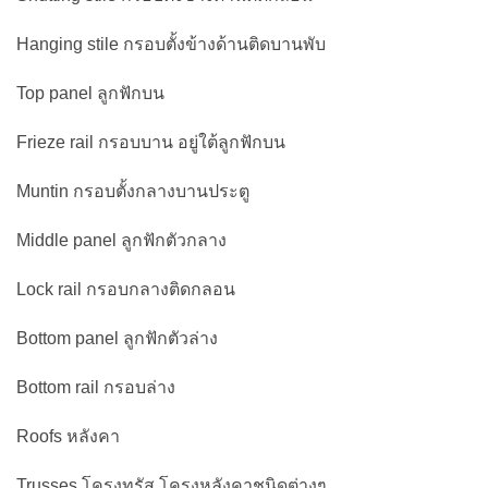
Hanging stile กรอบตั้งข้างด้านติดบานพับ
Top panel ลูกฟักบน
Frieze rail กรอบบาน อยู่ใต้ลูกฟักบน
Muntin กรอบตั้งกลางบานประตู
Middle panel ลูกฟักตัวกลาง
Lock rail กรอบกลางติดกลอน
Bottom panel ลูกฟักตัวล่าง
Bottom rail กรอบล่าง
Roofs หลังคา
Trusses โครงทรัส โครงหลังคาชนิดต่างๆ