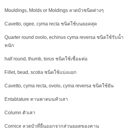
Mouldings, Molds or Moldings ลวดบัวชนิดต่างๆ
Cavetto, ogee, cyma recta ชนิดใช้บนยอดสุด
Quarter round ovolo, echinus cyma reversa ชนิดใช้รับน้ำ
หนัก
half round, thumb, torus ชนิดใช้เชื่อมต่อ
Fillet, bead, scotia ชนิดใช้แบ่งแยก
Cavetto, cyma recta, ovolo, cyma reversa ชนิดใช้ยัน
Entablature คานพาดบนหัวเสา
Column ตัวเสา
Cornice ลวดบัวที่ยื่นออกจากส่วนยอดของคาน