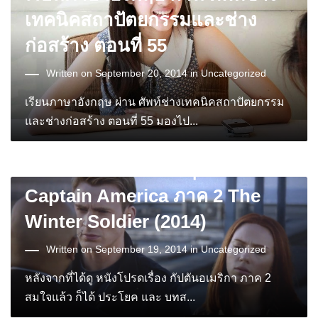
เทคนิคสถาปัตยกรรมและช่าง
ก่อสร้าง ตอนที่ 55
Written on September 20, 2014 in
Uncategorized
เรียนภาษาอังกฤษ ผ่าน ศัพท์ช่างเทคนิคสถาปัตยกรรม
และช่างก่อสร้าง ตอนที่ 55 มองไป...
บทสนทนาภาษาอังกฤษ จาก
Captain America ภาค 2 The
Winter Soldier (2014)
Written on September 19, 2014 in
Uncategorized
หลังจากที่ได้ดู หนังโปรดเรื่อง กัปตันอเมริกา ภาค 2
สมใจแล้ว ก็ได้ ประโยค และ บทส...